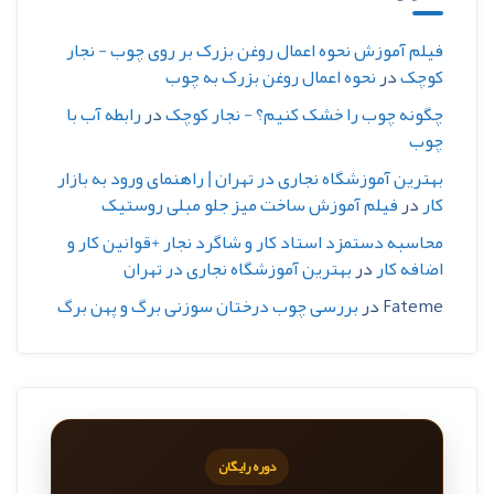
فیلم آموزش نحوه اعمال روغن بزرک بر روی چوب - نجار
کوچک
در
نحوه اعمال روغن بزرک به چوب
چگونه چوب را خشک کنیم؟ - نجار کوچک
در
رابطه آب با
چوب
بهترین آموزشگاه نجاری در تهران | راهنمای ورود به بازار
کار
در
فیلم آموزش ساخت میز جلو مبلی روستیک
محاسبه دستمزد استاد کار و شاگرد نجار +قوانین کار و
اضافه کار
در
بهترین آموزشگاه نجاری در تهران
Fateme
در
بررسی چوب درختان سوزنی برگ و پهن برگ
دوره رایگان