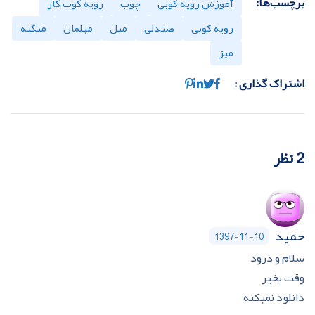
برچسب‌ها:
آموزش رویه کوبی
چوب
رویه کوب کار
رویه کوبی
صندلی
مبل
مبلمان
منگنه
میز
اشتراک گذاری :
2 نظر
حمید
1397-11-10
سلام و درود
وقت بخیر
دانلود نمیکنه