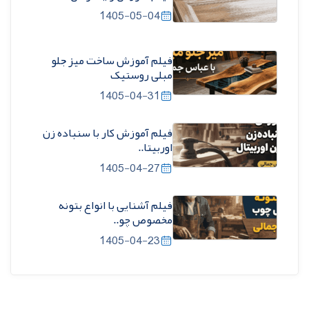
1405-05-04
فیلم آموزش ساخت میز جلو
مبلی روستیک
1405-04-31
فیلم آموزش کار با سنباده زن
اوربیتا..
1405-04-27
فیلم آشنایی با انواع بتونه
مخصوص چو..
1405-04-23