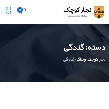
0
دسته:
گندگی
نجار کوچک
وبلاگ
گندگی
>
>