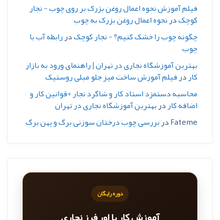
فیلم آموزش نحوه اعمال روغن بزرک بر روی چوب - نجار
کوچک
در
نحوه اعمال روغن بزرک به چوب
چگونه چوب را خشک کنیم؟ - نجار کوچک
در
رابطه آب با
چوب
بهترین آموزشگاه نجاری در تهران | راهنمای ورود به بازار
کار
در
فیلم آموزش ساخت میز جلو مبلی روستیک
محاسبه دستمزد استاد کار و شاگرد نجار +قوانین کار و
اضافه کار
در
بهترین آموزشگاه نجاری در تهران
Fateme
در
بررسی چوب درختان سوزنی برگ و پهن برگ
دوره رایگان
آموزش کار با اور فرز نجاری