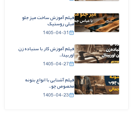
فیلم آموزش ساخت میز جلو
مبلی روستیک
1405-04-31
فیلم آموزش کار با سنباده زن
اوربیتا..
1405-04-27
فیلم آشنایی با انواع بتونه
مخصوص چو..
1405-04-23