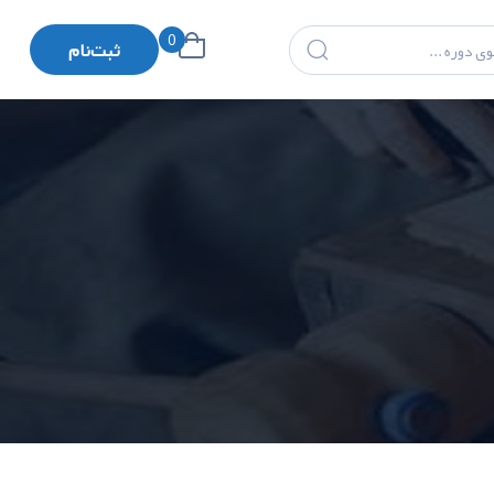
0
ثبت‌نام