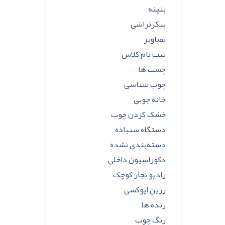
پتینه
پیکرتراشی
تصاویر
ثبت نام کلاس
چسب ها
چوب شناسی
خانه چوبی
خشک کردن چوب
دستگاه سنباده
دسته‌بندی نشده
دکوراسیون داخلی
رادیو نجار کوچک
رزین اپوکسی
رنده ها
رنگ چوب