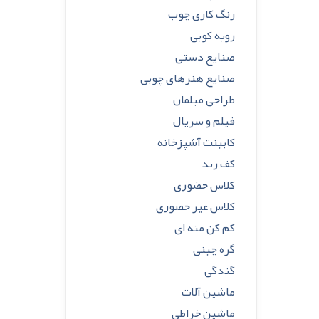
رنگ کاری چوب
رویه کوبی
صنایع دستی
صنایع هنرهای چوبی
طراحی مبلمان
فیلم و سریال
کابینت آشپزخانه
کف رند
کلاس حضوری
کلاس غیر حضوری
کم کن مته ای
گره چینی
گندگی
ماشین آلات
ماشین خراطی