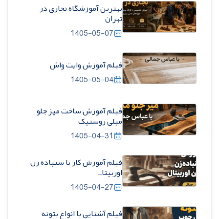
بهترین آموزشگاه نجاری در
تهران
1405-05-07
فیلم آموزش وایت واش
1405-05-04
فیلم آموزش ساخت میز جلو
مبلی روستیک
1405-04-31
فیلم آموزش کار با سنباده زن
اوربیتا..
1405-04-27
فیلم آشنایی با انواع بتونه