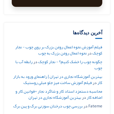
آخرین دیدگاه‌ها
فیلم آموزش نحوه اعمال روغن بزرک بر روی چوب - نجار
کوچک
در
نحوه اعمال روغن بزرک به چوب
چگونه چوب را خشک کنیم؟ - نجار کوچک
در
رابطه آب با
چوب
بهترین آموزشگاه نجاری در تهران | راهنمای ورود به بازار
کار
در
فیلم آموزش ساخت میز جلو مبلی روستیک
محاسبه دستمزد استاد کار و شاگرد نجار +قوانین کار و
اضافه کار
در
بهترین آموزشگاه نجاری در تهران
Fateme
در
بررسی چوب درختان سوزنی برگ و پهن برگ