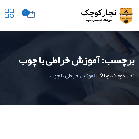
0
برچسب:
آموزش خراطی با چوب
نجار کوچک
وبلاگ
آموزش خراطی با چوب
>
>