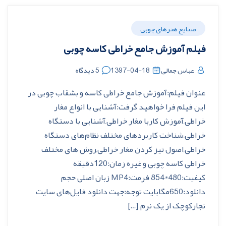
صنایع هنرهای چوبی
فیلم آموزش جامع خراطی کاسه چوبی
عباس جمالی
1397-04-18
5 دیدگاه
عنوان فیلم:آموزش جامع خراطی کاسه و بشقاب چوبی در
این فیلم فرا خواهید گرفت:آشنایی با انواع مغار
خراطی,آموزش کاربا مغار خراطی,آشنایی با دستگاه
خراطی,شناخت کاربردهای مختلف نظام‌های دستگاه
خراطی,اصول تیز کردن مغار خراطی,روش های مختلف
خراطی کاسه چوبی و غیره زمان:120دقیقه
کیفیت:480*854 فرمت:MP4 زبان اصلی حجم
دانلود:650مگابایت توجه:جهت دانلود فایل‌های سایت
نجارکوچک از یک نرم […]