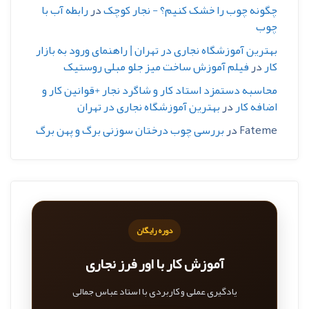
چگونه چوب را خشک کنیم؟ - نجار کوچک
در
رابطه آب با
چوب
بهترین آموزشگاه نجاری در تهران | راهنمای ورود به بازار
کار
در
فیلم آموزش ساخت میز جلو مبلی روستیک
محاسبه دستمزد استاد کار و شاگرد نجار +قوانین کار و
اضافه کار
در
بهترین آموزشگاه نجاری در تهران
Fateme
در
بررسی چوب درختان سوزنی برگ و پهن برگ
دوره رایگان
آموزش کار با اور فرز نجاری
یادگیری عملی و کاربردی با استاد عباس جمالی