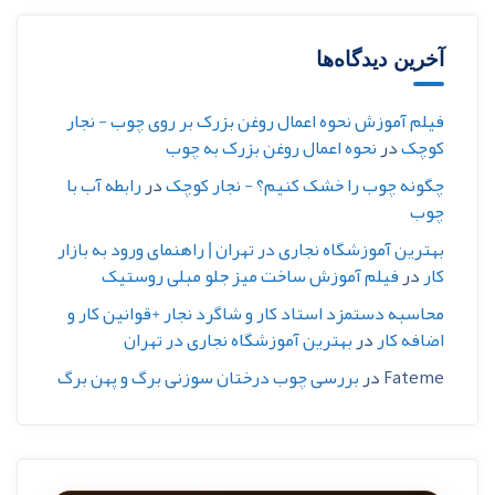
آخرین دیدگاه‌ها
فیلم آموزش نحوه اعمال روغن بزرک بر روی چوب - نجار
کوچک
در
نحوه اعمال روغن بزرک به چوب
چگونه چوب را خشک کنیم؟ - نجار کوچک
در
رابطه آب با
چوب
بهترین آموزشگاه نجاری در تهران | راهنمای ورود به بازار
کار
در
فیلم آموزش ساخت میز جلو مبلی روستیک
محاسبه دستمزد استاد کار و شاگرد نجار +قوانین کار و
اضافه کار
در
بهترین آموزشگاه نجاری در تهران
Fateme
در
بررسی چوب درختان سوزنی برگ و پهن برگ