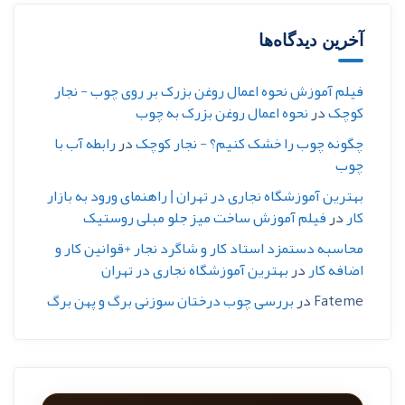
آخرین دیدگاه‌ها
فیلم آموزش نحوه اعمال روغن بزرک بر روی چوب - نجار
کوچک
در
نحوه اعمال روغن بزرک به چوب
چگونه چوب را خشک کنیم؟ - نجار کوچک
در
رابطه آب با
چوب
بهترین آموزشگاه نجاری در تهران | راهنمای ورود به بازار
کار
در
فیلم آموزش ساخت میز جلو مبلی روستیک
محاسبه دستمزد استاد کار و شاگرد نجار +قوانین کار و
اضافه کار
در
بهترین آموزشگاه نجاری در تهران
Fateme
در
بررسی چوب درختان سوزنی برگ و پهن برگ