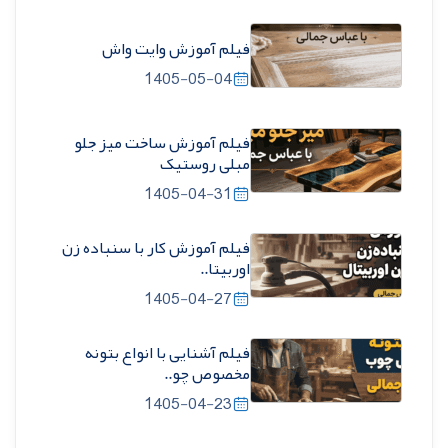
فیلم آموزش وایت واش
1405-05-04
فیلم آموزش ساخت میز جلو
مبلی روستیک
1405-04-31
فیلم آموزش کار با سنباده زن
اوربیتا..
1405-04-27
فیلم آشنایی با انواع بتونه
مخصوص چو..
1405-04-23