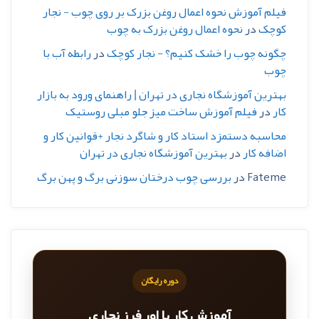
فیلم آموزش نحوه اعمال روغن بزرک بر روی چوب - نجار
کوچک
در
نحوه اعمال روغن بزرک به چوب
چگونه چوب را خشک کنیم؟ - نجار کوچک
در
رابطه آب با
چوب
بهترین آموزشگاه نجاری در تهران | راهنمای ورود به بازار
کار
در
فیلم آموزش ساخت میز جلو مبلی روستیک
محاسبه دستمزد استاد کار و شاگرد نجار +قوانین کار و
اضافه کار
در
بهترین آموزشگاه نجاری در تهران
Fateme
در
بررسی چوب درختان سوزنی برگ و پهن برگ
دوره رایگان
آموزش کار با اور فرز نجاری