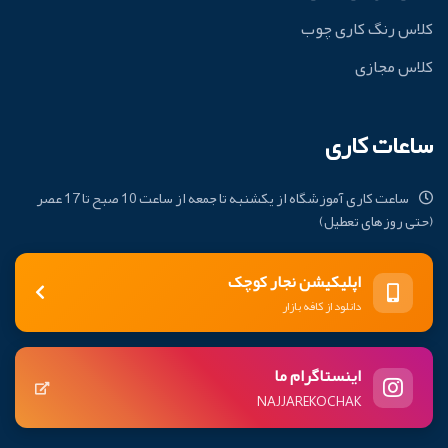
کلاس رنگ کاری چوب
کلاس مجازی
ساعات کاری
ساعت کاری آموزشگاه از یکشنبه تا جمعه از ساعت 10 صبح تا 17 عصر
(حتی روزهای تعطیل)
اپلیکیشن نجار کوچک
دانلود از کافه بازار
اینستاگرام ما
NAJJAREKOCHAK