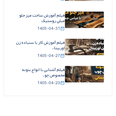
فیلم آموزش ساخت میز جلو
مبلی روستیک
1405-04-31
فیلم آموزش کار با سنباده زن
اوربیتا..
1405-04-27
فیلم آشنایی با انواع بتونه
مخصوص چو..
1405-04-23