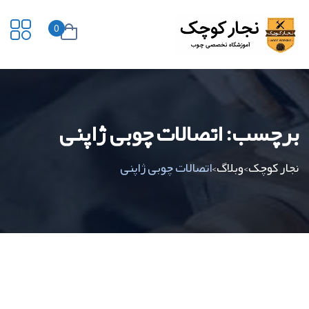
0
برچسب:
اتصالات چوبی ژاپنی
نجار کوچک
وبلاگ
اتصالات چوبی ژاپنی
>
>