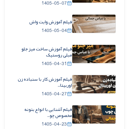
1405-05-07
فیلم آموزش وایت واش
1405-05-04
فیلم آموزش ساخت میز جلو
مبلی روستیک
1405-04-31
فیلم آموزش کار با سنباده زن
اوربیتا..
1405-04-27
فیلم آشنایی با انواع بتونه
مخصوص چو..
1405-04-23