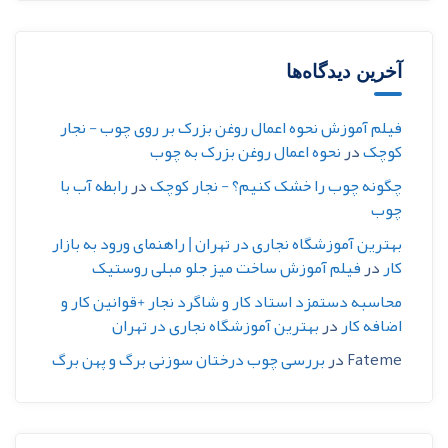
آخرین دیدگاه‌ها
فیلم آموزش نحوه اعمال روغن بزرک بر روی چوب - نجار
کوچک
در
نحوه اعمال روغن بزرک به چوب
چگونه چوب را خشک کنیم؟ - نجار کوچک
در
رابطه آب با
چوب
بهترین آموزشگاه نجاری در تهران | راهنمای ورود به بازار
کار
در
فیلم آموزش ساخت میز جلو مبلی روستیک
محاسبه دستمزد استاد کار و شاگرد نجار +قوانین کار و
اضافه کار
در
بهترین آموزشگاه نجاری در تهران
Fateme
در
بررسی چوب درختان سوزنی برگ و پهن برگ