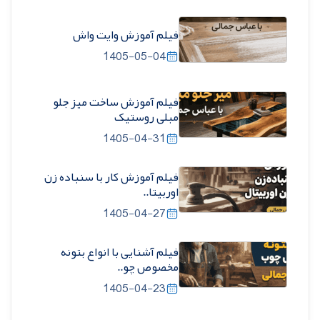
فیلم آموزش وایت واش
1405-05-04
فیلم آموزش ساخت میز جلو
مبلی روستیک
1405-04-31
فیلم آموزش کار با سنباده زن
اوربیتا..
1405-04-27
فیلم آشنایی با انواع بتونه
مخصوص چو..
1405-04-23