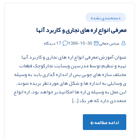
دسته‌بندی نشده
معرفی انواع اره های نجاری و کاربرد آنها
عباس جمالی
1396-10-30
17 دیدگاه
عنوان آموزش:معرفی انواع اره های نجاری و کاربرد آنها
تهیه و تنظیم:توسط مدرسین وبسایت نجارکوچک قطعات
مختلف سازه های چوبی پس از اندازه گذارى بايد به وسيله
ى وسايلى به اندازه ها و شکل هاى موردنظر بريده شوند.
اين عمل به وسيله ى اره ها امکانپذير خواهد بود. اره انواع
متعددى دارد که هر يک […]
ادامه مطالعه