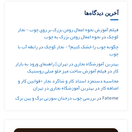
آخرین دیدگاه‌ها
فیلم آموزش نحوه اعمال روغن بزرک بر روی چوب - نجار
کوچک
در
نحوه اعمال روغن بزرک به چوب
چگونه چوب را خشک کنیم؟ - نجار کوچک
در
رابطه آب با
چوب
بهترین آموزشگاه نجاری در تهران | راهنمای ورود به بازار
کار
در
فیلم آموزش ساخت میز جلو مبلی روستیک
محاسبه دستمزد استاد کار و شاگرد نجار +قوانین کار و
اضافه کار
در
بهترین آموزشگاه نجاری در تهران
Fateme
در
بررسی چوب درختان سوزنی برگ و پهن برگ