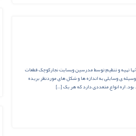
 آنها تهیه و تنظیم:توسط مدرسین وبسایت نجارکوچک قطعات
وسيله ى وسايلى به اندازه ها و شکل هاى موردنظر بريده
بود. اره انواع متعددى دارد که هر يک […]