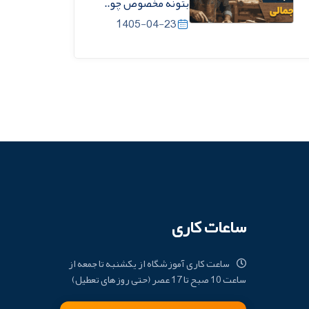
بتونه مخصوص چو..
1405-04-23
ساعات کاری
ساعت کاری آموزشگاه از یکشنبه تا جمعه از
ساعت 10 صبح تا 17 عصر (حتی روزهای تعطیل)