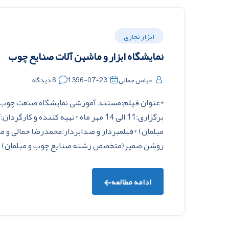
ابزار نجاری
نمایشگاه ابزار و ماشین آلات صنایع چوب
عباس جمالی
1396-07-23
6 دیدگاه
برگزاری:11 الی 14 مهر ماه *تهیه کنن
مبلمان) *فیلمبردار و صدابردار:محمدرضا جمالی و
روشن ضمیر(متخصص رشته صنایع چوب و مبلمان) *م
ادامه مطالعه