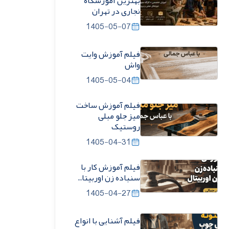
بهترین آموزشگاه
نجاری در تهران
1405-05-07
فیلم آموزش وایت
واش
1405-05-04
فیلم آموزش ساخت
میز جلو مبلی
روستیک
1405-04-31
فیلم آموزش کار با
سنباده زن اوربیتا..
1405-04-27
فیلم آشنایی با انواع