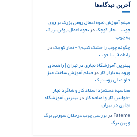
آخرین دیدگاه‌ها
فیلم آموزش نحوه اعمال روغن بزرک بر روی
چوب - نجار کوچک
در
نحوه اعمال روغن بزرک
به چوب
چگونه چوب را خشک کنیم؟ - نجار کوچک
در
رابطه آب با چوب
بهترین آموزشگاه نجاری در تهران | راهنمای
ورود به بازار کار
در
فیلم آموزش ساخت میز
جلو مبلی روستیک
محاسبه دستمزد استاد کار و شاگرد نجار
+قوانین کار و اضافه کار
در
بهترین آموزشگاه
نجاری در تهران
Fateme
در
بررسی چوب درختان سوزنی برگ
و پهن برگ