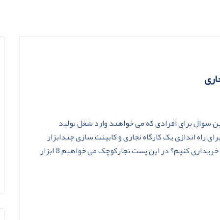
اری اولین سوال برای افرادی که می خواهند وارد شغل تولید
 راه اندازی یک کارگاه نجاری و کابینت سازی چندابزار
دستی برقی موردنیاز است و ازکدام برند بهتر است خریداری کنیم؟ در این پست نجارکوچک می خواهیم 8 ابزار