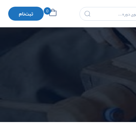
0
ثبت‌نام