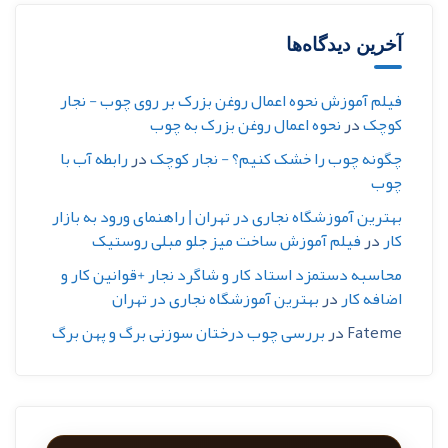
آخرین دیدگاه‌ها
فیلم آموزش نحوه اعمال روغن بزرک بر روی چوب - نجار
کوچک
در
نحوه اعمال روغن بزرک به چوب
چگونه چوب را خشک کنیم؟ - نجار کوچک
در
رابطه آب با
چوب
بهترین آموزشگاه نجاری در تهران | راهنمای ورود به بازار
کار
در
فیلم آموزش ساخت میز جلو مبلی روستیک
محاسبه دستمزد استاد کار و شاگرد نجار +قوانین کار و
اضافه کار
در
بهترین آموزشگاه نجاری در تهران
Fateme
در
بررسی چوب درختان سوزنی برگ و پهن برگ