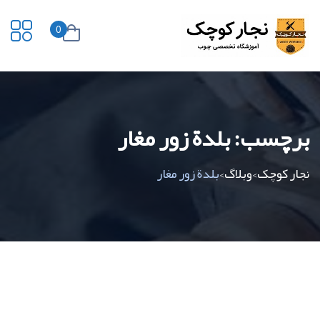
0
برچسب:
بلدة زور مغار
نجار کوچک
وبلاگ
بلدة زور مغار
>
>