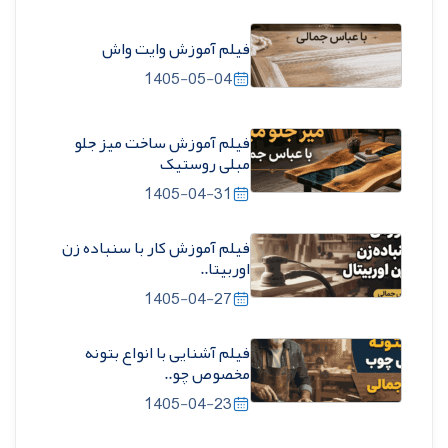
فیلم آموزش وایت واش
1405-05-04
فیلم آموزش ساخت میز جلو
مبلی روستیک
1405-04-31
فیلم آموزش کار با سنباده زن
اوربیتا..
1405-04-27
فیلم آشنایی با انواع بتونه
مخصوص چو..
1405-04-23