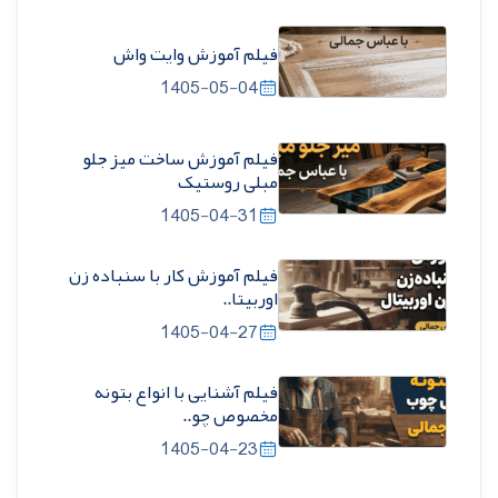
فیلم آموزش وایت واش
1405-05-04
فیلم آموزش ساخت میز جلو
مبلی روستیک
1405-04-31
فیلم آموزش کار با سنباده زن
اوربیتا..
1405-04-27
فیلم آشنایی با انواع بتونه
مخصوص چو..
1405-04-23