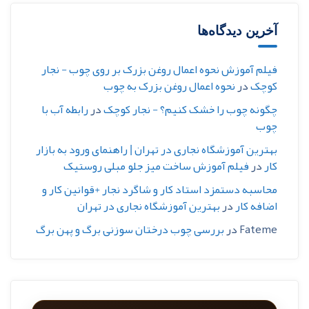
آخرین دیدگاه‌ها
فیلم آموزش نحوه اعمال روغن بزرک بر روی چوب - نجار
کوچک
در
نحوه اعمال روغن بزرک به چوب
چگونه چوب را خشک کنیم؟ - نجار کوچک
در
رابطه آب با
چوب
بهترین آموزشگاه نجاری در تهران | راهنمای ورود به بازار
کار
در
فیلم آموزش ساخت میز جلو مبلی روستیک
محاسبه دستمزد استاد کار و شاگرد نجار +قوانین کار و
اضافه کار
در
بهترین آموزشگاه نجاری در تهران
Fateme
در
بررسی چوب درختان سوزنی برگ و پهن برگ