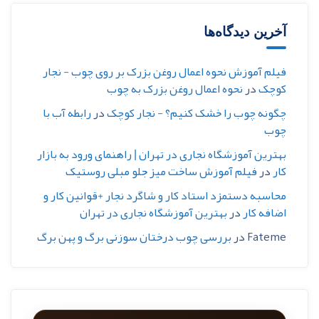
آخرین دیدگاه‌ها
فیلم آموزش نحوه اعمال روغن بزرک بر روی چوب - نجار
کوچک
در
نحوه اعمال روغن بزرک به چوب
چگونه چوب را خشک کنیم؟ - نجار کوچک
در
رابطه آب با
چوب
بهترین آموزشگاه نجاری در تهران | راهنمای ورود به بازار
کار
در
فیلم آموزش ساخت میز جلو مبلی روستیک
محاسبه دستمزد استاد کار و شاگرد نجار +قوانین کار و
اضافه کار
در
بهترین آموزشگاه نجاری در تهران
Fateme
در
بررسی چوب درختان سوزنی برگ و پهن برگ