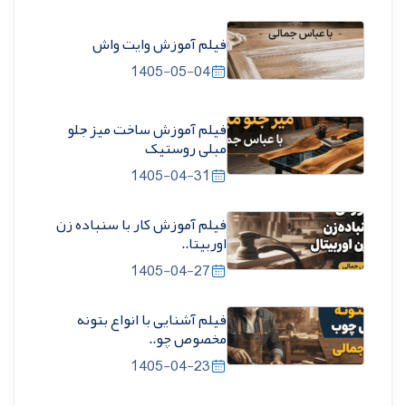
فیلم آموزش وایت واش
1405-05-04
فیلم آموزش ساخت میز جلو
مبلی روستیک
1405-04-31
فیلم آموزش کار با سنباده زن
اوربیتا..
1405-04-27
فیلم آشنایی با انواع بتونه
مخصوص چو..
1405-04-23