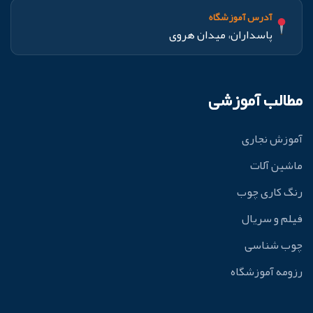
آدرس آموزشگاه
پاسداران، میدان هروی
مطالب آموزشی
آموزش نجاری
ماشین آلات
رنگ کاری چوب
فیلم و سریال
چوب شناسی
رزومه آموزشگاه