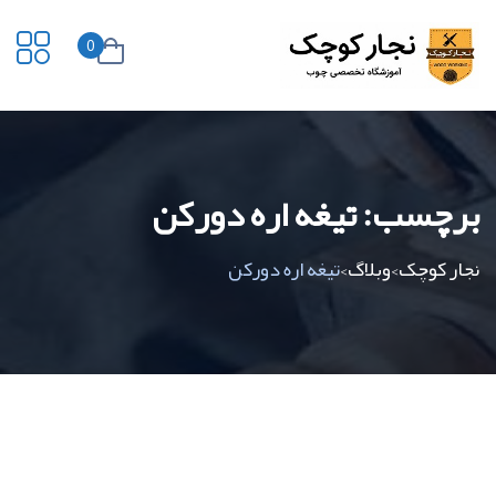
0
برچسب:
تیغه اره دورکن
نجار کوچک
وبلاگ
تیغه اره دورکن
>
>