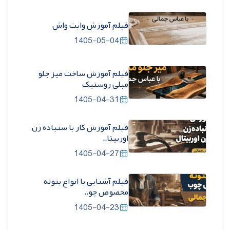
فیلم آموزش وایت واش
1405-05-04
فیلم آموزش ساخت میز جلو
مبلی روستیک
1405-04-31
فیلم آموزش کار با سنباده زن
اوربیتا..
1405-04-27
فیلم آشنایی با انواع بتونه
مخصوص چو..
1405-04-23