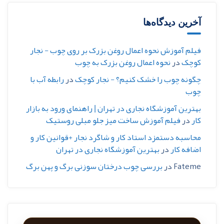
آخرین دیدگاه‌ها
فیلم آموزش نحوه اعمال روغن بزرک بر روی چوب - نجار
کوچک
در
نحوه اعمال روغن بزرک به چوب
چگونه چوب را خشک کنیم؟ - نجار کوچک
در
رابطه آب با
چوب
بهترین آموزشگاه نجاری در تهران | راهنمای ورود به بازار
کار
در
فیلم آموزش ساخت میز جلو مبلی روستیک
محاسبه دستمزد استاد کار و شاگرد نجار +قوانین کار و
اضافه کار
در
بهترین آموزشگاه نجاری در تهران
Fateme
در
بررسی چوب درختان سوزنی برگ و پهن برگ