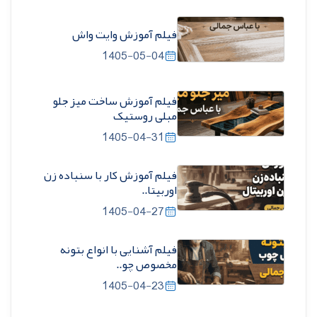
فیلم آموزش وایت واش
1405-05-04
فیلم آموزش ساخت میز جلو
مبلی روستیک
1405-04-31
فیلم آموزش کار با سنباده زن
اوربیتا..
1405-04-27
فیلم آشنایی با انواع بتونه
مخصوص چو..
1405-04-23