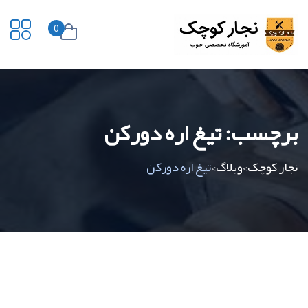
0
برچسب:
تیغ اره دورکن
نجار کوچک
وبلاگ
تیغ اره دورکن
>
>