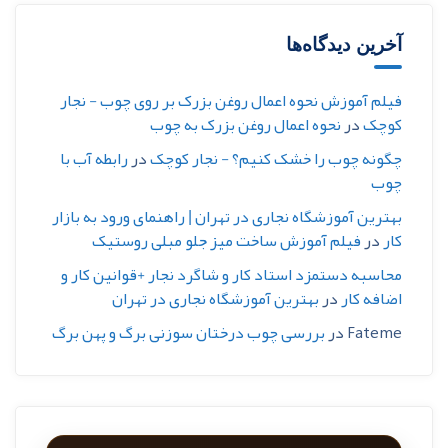
آخرین دیدگاه‌ها
فیلم آموزش نحوه اعمال روغن بزرک بر روی چوب - نجار
کوچک
در
نحوه اعمال روغن بزرک به چوب
چگونه چوب را خشک کنیم؟ - نجار کوچک
در
رابطه آب با
چوب
بهترین آموزشگاه نجاری در تهران | راهنمای ورود به بازار
کار
در
فیلم آموزش ساخت میز جلو مبلی روستیک
محاسبه دستمزد استاد کار و شاگرد نجار +قوانین کار و
اضافه کار
در
بهترین آموزشگاه نجاری در تهران
Fateme
در
بررسی چوب درختان سوزنی برگ و پهن برگ