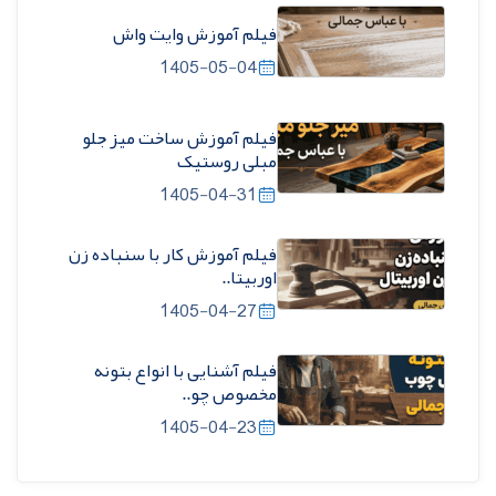
فیلم آموزش وایت واش
1405-05-04
فیلم آموزش ساخت میز جلو
مبلی روستیک
1405-04-31
فیلم آموزش کار با سنباده زن
اوربیتا..
1405-04-27
فیلم آشنایی با انواع بتونه
مخصوص چو..
1405-04-23