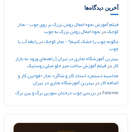
آخرین دیدگاه‌ها
فیلم آموزش نحوه اعمال روغن بزرک بر روی چوب - نجار
کوچک
در
نحوه اعمال روغن بزرک به چوب
چگونه چوب را خشک کنیم؟ - نجار کوچک
در
رابطه آب با
چوب
بهترین آموزشگاه نجاری در تهران | راهنمای ورود به بازار
کار
در
فیلم آموزش ساخت میز جلو مبلی روستیک
محاسبه دستمزد استاد کار و شاگرد نجار +قوانین کار و
اضافه کار
در
بهترین آموزشگاه نجاری در تهران
Fateme
در
بررسی چوب درختان سوزنی برگ و پهن برگ