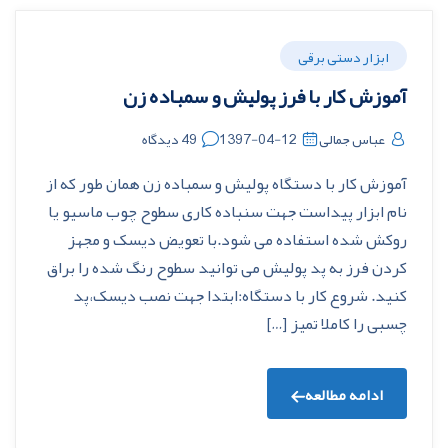
ابزار دستی برقی
آموزش کار با فرز پولیش و سمباده زن
عباس جمالی
1397-04-12
49 دیدگاه
آموزش کار با دستگاه پولیش و سمباده زن همان طور که از
نام ابزار پیداست جهت سنباده کاری سطوح چوب ماسیو یا
روکش شده استفاده می شود.با تعویض دیسک و مجهز
کردن فرز به پد پولیش می توانید سطوح رنگ شده را براق
کنید. شروع کار با دستگاه:ابتدا جهت نصب دیسک،پد
چسبی را کاملا تمیز […]
ادامه مطالعه