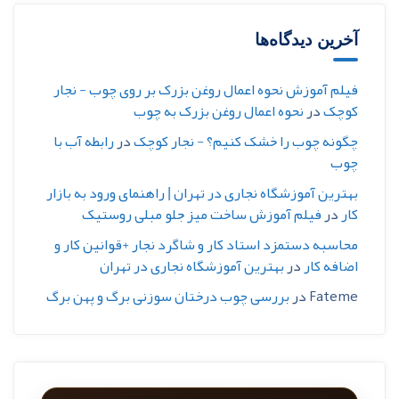
آخرین دیدگاه‌ها
فیلم آموزش نحوه اعمال روغن بزرک بر روی چوب - نجار
کوچک
در
نحوه اعمال روغن بزرک به چوب
چگونه چوب را خشک کنیم؟ - نجار کوچک
در
رابطه آب با
چوب
بهترین آموزشگاه نجاری در تهران | راهنمای ورود به بازار
کار
در
فیلم آموزش ساخت میز جلو مبلی روستیک
محاسبه دستمزد استاد کار و شاگرد نجار +قوانین کار و
اضافه کار
در
بهترین آموزشگاه نجاری در تهران
Fateme
در
بررسی چوب درختان سوزنی برگ و پهن برگ