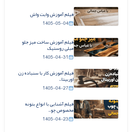
فیلم آموزش وایت واش
1405-05-04
فیلم آموزش ساخت میز جلو
مبلی روستیک
1405-04-31
فیلم آموزش کار با سنباده زن
اوربیتا..
1405-04-27
فیلم آشنایی با انواع بتونه
مخصوص چو..
1405-04-23