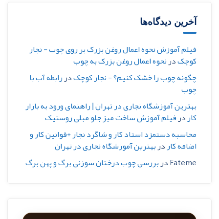
آخرین دیدگاه‌ها
فیلم آموزش نحوه اعمال روغن بزرک بر روی چوب - نجار
کوچک
در
نحوه اعمال روغن بزرک به چوب
چگونه چوب را خشک کنیم؟ - نجار کوچک
در
رابطه آب با
چوب
بهترین آموزشگاه نجاری در تهران | راهنمای ورود به بازار
کار
در
فیلم آموزش ساخت میز جلو مبلی روستیک
محاسبه دستمزد استاد کار و شاگرد نجار +قوانین کار و
اضافه کار
در
بهترین آموزشگاه نجاری در تهران
Fateme
در
بررسی چوب درختان سوزنی برگ و پهن برگ