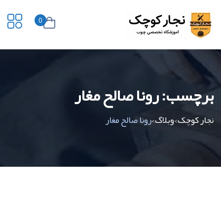
0
برچسب:
رونا صالح مغار
نجار کوچک
وبلاگ
رونا صالح مغار
>
>