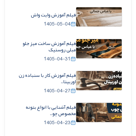
فیلم آموزش وایت واش
1405-05-04
فیلم آموزش ساخت میز جلو
مبلی روستیک
1405-04-31
فیلم آموزش کار با سنباده زن
اوربیتا..
1405-04-27
فیلم آشنایی با انواع بتونه
مخصوص چو..
1405-04-23