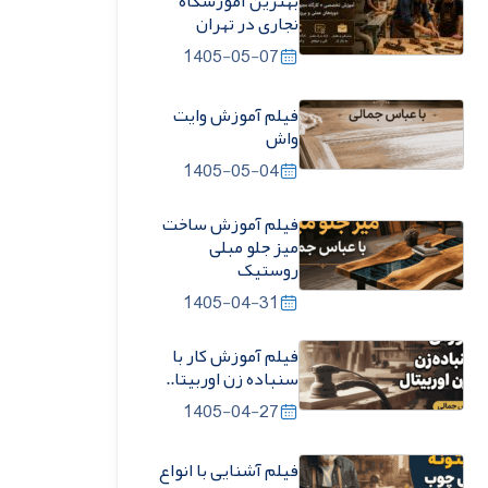
بهترین آموزشگاه
نجاری در تهران
1405-05-07
فیلم آموزش وایت
واش
1405-05-04
فیلم آموزش ساخت
میز جلو مبلی
روستیک
1405-04-31
فیلم آموزش کار با
سنباده زن اوربیتا..
1405-04-27
فیلم آشنایی با انواع