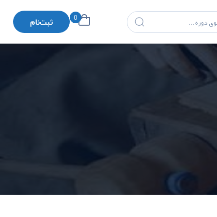
0
ثبت‌نام