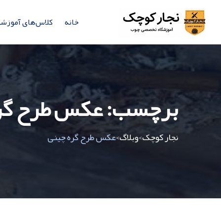
خانه
کلاس‌های آموزش
برچسب:
عکس طرح گر
نجار کوچک
وبلاگ
عکس طرح گره چینی
>
>