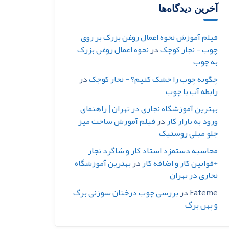
آخرین دیدگاه‌ها
فیلم آموزش نحوه اعمال روغن بزرک بر روی
چوب - نجار کوچک
در
نحوه اعمال روغن بزرک
به چوب
چگونه چوب را خشک کنیم؟ - نجار کوچک
در
رابطه آب با چوب
بهترین آموزشگاه نجاری در تهران | راهنمای
ورود به بازار کار
در
فیلم آموزش ساخت میز
جلو مبلی روستیک
محاسبه دستمزد استاد کار و شاگرد نجار
+قوانین کار و اضافه کار
در
بهترین آموزشگاه
نجاری در تهران
Fateme
در
بررسی چوب درختان سوزنی برگ
و پهن برگ