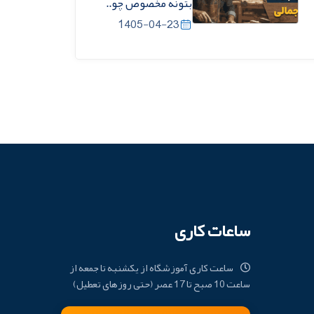
بتونه مخصوص چو..
1405-04-23
ساعات کاری
ساعت کاری آموزشگاه از یکشنبه تا جمعه از
ساعت 10 صبح تا 17 عصر (حتی روزهای تعطیل)