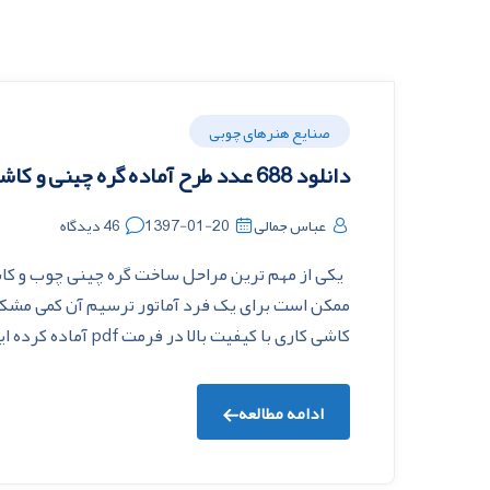
صنایع هنرهای چوبی
دانلود 688 عدد طرح آماده گره چینی و کاشی کاری
عباس جمالی
1397-01-20
46 دیدگاه
یکی از مهم ترین مراحل ساخت گره چینی چوب و ک
کاشی کاری با کیفیت بالا در فرمت pdf آماده کرده ایم که می […]
ادامه مطالعه