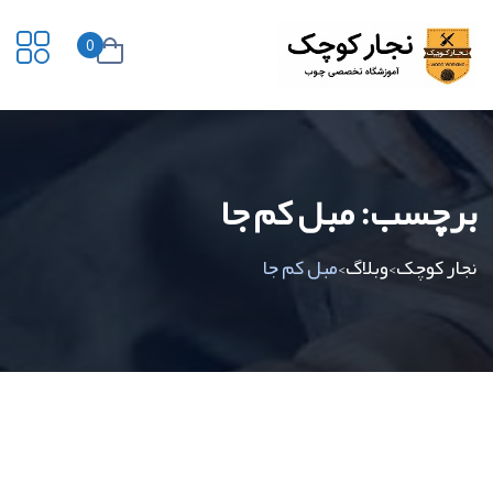
0
برچسب:
مبل کم جا
نجار کوچک
وبلاگ
مبل کم جا
>
>