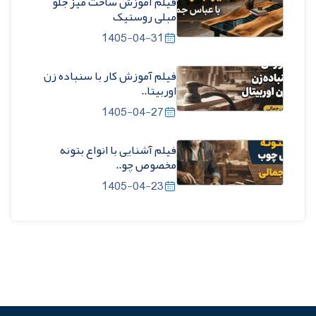
فیلم آموزش ساخت میز جلو
مبلی روستیک
1405-04-31
فیلم آموزش کار با سنباده زن
اوربیتا..
1405-04-27
فیلم آشنایی با انواع بتونه
مخصوص چو..
1405-04-23