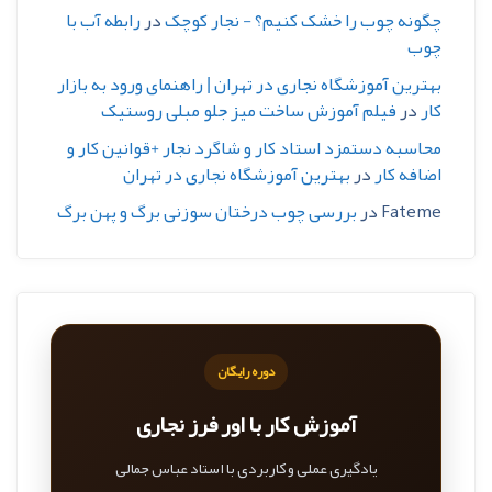
چگونه چوب را خشک کنیم؟ - نجار کوچک
در
رابطه آب با
چوب
بهترین آموزشگاه نجاری در تهران | راهنمای ورود به بازار
کار
در
فیلم آموزش ساخت میز جلو مبلی روستیک
محاسبه دستمزد استاد کار و شاگرد نجار +قوانین کار و
اضافه کار
در
بهترین آموزشگاه نجاری در تهران
Fateme
در
بررسی چوب درختان سوزنی برگ و پهن برگ
دوره رایگان
آموزش کار با اور فرز نجاری
یادگیری عملی و کاربردی با استاد عباس جمالی