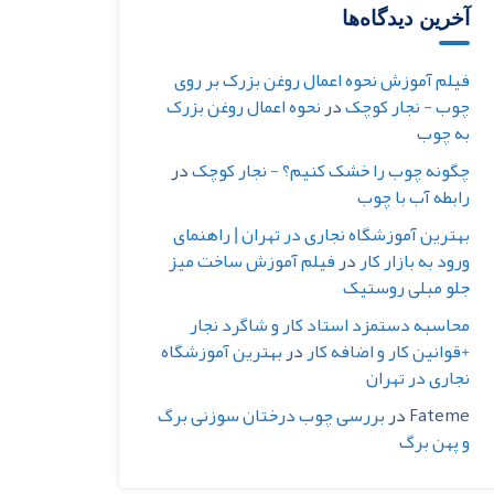
آخرین دیدگاه‌ها
فیلم آموزش نحوه اعمال روغن بزرک بر روی
چوب - نجار کوچک
در
نحوه اعمال روغن بزرک
به چوب
چگونه چوب را خشک کنیم؟ - نجار کوچک
در
رابطه آب با چوب
بهترین آموزشگاه نجاری در تهران | راهنمای
ورود به بازار کار
در
فیلم آموزش ساخت میز
جلو مبلی روستیک
محاسبه دستمزد استاد کار و شاگرد نجار
+قوانین کار و اضافه کار
در
بهترین آموزشگاه
نجاری در تهران
Fateme
در
بررسی چوب درختان سوزنی برگ
و پهن برگ