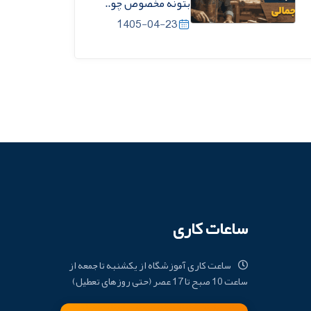
بتونه مخصوص چو..
1405-04-23
ساعات کاری
ساعت کاری آموزشگاه از یکشنبه تا جمعه از
ساعت 10 صبح تا 17 عصر (حتی روزهای تعطیل)