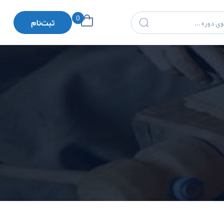
0
ثبت‌نام