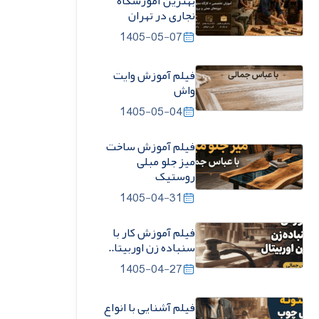
بهترین آموزشگاه
نجاری در تهران
1405-05-07
فیلم آموزش وایت
واش
1405-05-04
فیلم آموزش ساخت
میز جلو مبلی
روستیک
1405-04-31
فیلم آموزش کار با
سنباده زن اوربیتا..
1405-04-27
فیلم آشنایی با انواع