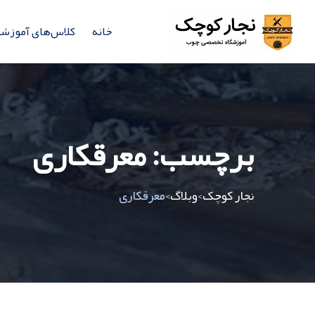
خانه
کلاس‌های آموزش
برچسب:
معرقکاری
نجار کوچک
وبلاگ
معرقکاری
>
>