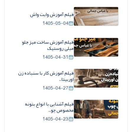
فیلم آموزش وایت واش
1405-05-04
فیلم آموزش ساخت میز جلو
مبلی روستیک
1405-04-31
فیلم آموزش کار با سنباده زن
اوربیتا..
1405-04-27
فیلم آشنایی با انواع بتونه
مخصوص چو..
1405-04-23