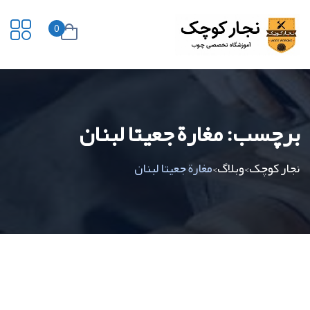
0
برچسب:
مغارة جعيتا لبنان
نجار کوچک
وبلاگ
مغارة جعيتا لبنان
>
>