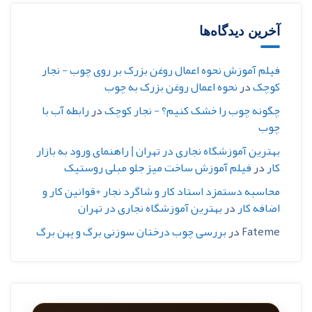
آخرین دیدگاه‌ها
فیلم آموزش نحوه اعمال روغن بزرک بر روی چوب - نجار
کوچک
در
نحوه اعمال روغن بزرک به چوب
چگونه چوب را خشک کنیم؟ - نجار کوچک
در
رابطه آب با
چوب
بهترین آموزشگاه نجاری در تهران | راهنمای ورود به بازار
کار
در
فیلم آموزش ساخت میز جلو مبلی روستیک
محاسبه دستمزد استاد کار و شاگرد نجار +قوانین کار و
اضافه کار
در
بهترین آموزشگاه نجاری در تهران
Fateme
در
بررسی چوب درختان سوزنی برگ و پهن برگ