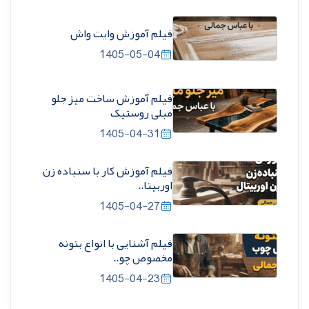
فیلم آموزش وایت واش
1405-05-04
فیلم آموزش ساخت میز جلو
مبلی روستیک
1405-04-31
فیلم آموزش کار با سنباده زن
اوربیتا..
1405-04-27
فیلم آشنایی با انواع بتونه
مخصوص چو..
1405-04-23