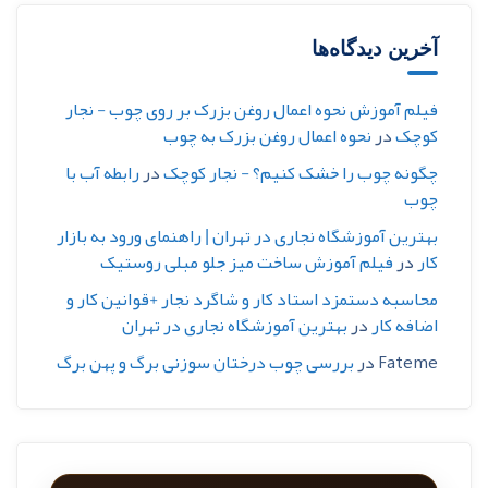
آخرین دیدگاه‌ها
فیلم آموزش نحوه اعمال روغن بزرک بر روی چوب - نجار
کوچک
در
نحوه اعمال روغن بزرک به چوب
چگونه چوب را خشک کنیم؟ - نجار کوچک
در
رابطه آب با
چوب
بهترین آموزشگاه نجاری در تهران | راهنمای ورود به بازار
کار
در
فیلم آموزش ساخت میز جلو مبلی روستیک
محاسبه دستمزد استاد کار و شاگرد نجار +قوانین کار و
اضافه کار
در
بهترین آموزشگاه نجاری در تهران
Fateme
در
بررسی چوب درختان سوزنی برگ و پهن برگ