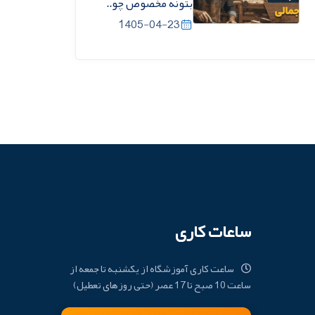
بتونه مخصوص چو..
1405-04-23
ساعات کاری
ساعت کاری آموزشگاه از یکشنبه تا جمعه از
ساعت 10 صبح تا 17 عصر (حتی روزهای تعطیل)