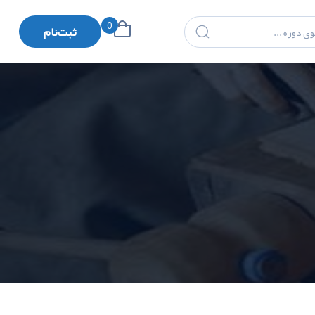
0
ثبت‌نام