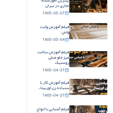
بهترین آموزشگاه
نجاری در تهران
1405-05-07
فیلم آموزش وایت
واش
1405-05-04
فیلم آموزش ساخت
میز جلو مبلی
روستیک
1405-04-31
فیلم آموزش کار با
سنباده زن اوربیتا..
1405-04-27
فیلم آشنایی با انواع