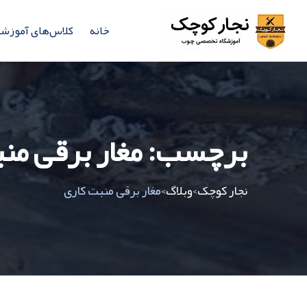
خانه
کلاس‌های آموزش
برچسب:
مغار برقی من
نجار کوچک
وبلاگ
مغار برقی منبت کاری
>
>