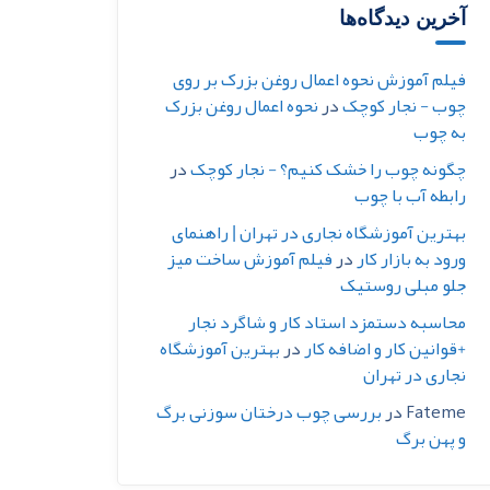
آخرین دیدگاه‌ها
فیلم آموزش نحوه اعمال روغن بزرک بر روی
چوب - نجار کوچک
در
نحوه اعمال روغن بزرک
به چوب
چگونه چوب را خشک کنیم؟ - نجار کوچک
در
رابطه آب با چوب
بهترین آموزشگاه نجاری در تهران | راهنمای
ورود به بازار کار
در
فیلم آموزش ساخت میز
جلو مبلی روستیک
محاسبه دستمزد استاد کار و شاگرد نجار
+قوانین کار و اضافه کار
در
بهترین آموزشگاه
نجاری در تهران
Fateme
در
بررسی چوب درختان سوزنی برگ
و پهن برگ