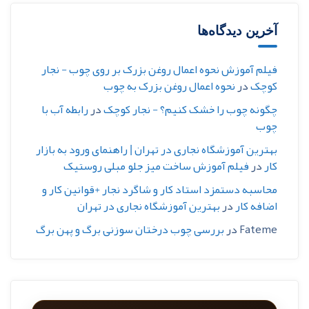
آخرین دیدگاه‌ها
فیلم آموزش نحوه اعمال روغن بزرک بر روی چوب - نجار
کوچک
در
نحوه اعمال روغن بزرک به چوب
چگونه چوب را خشک کنیم؟ - نجار کوچک
در
رابطه آب با
چوب
بهترین آموزشگاه نجاری در تهران | راهنمای ورود به بازار
کار
در
فیلم آموزش ساخت میز جلو مبلی روستیک
محاسبه دستمزد استاد کار و شاگرد نجار +قوانین کار و
اضافه کار
در
بهترین آموزشگاه نجاری در تهران
Fateme
در
بررسی چوب درختان سوزنی برگ و پهن برگ