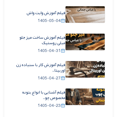
فیلم آموزش وایت واش
1405-05-04
فیلم آموزش ساخت میز جلو
مبلی روستیک
1405-04-31
فیلم آموزش کار با سنباده زن
اوربیتا..
1405-04-27
فیلم آشنایی با انواع بتونه
مخصوص چو..
1405-04-23