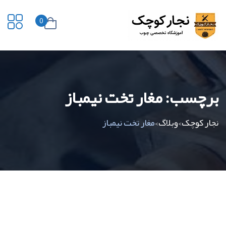
0
برچسب:
مغار تخت نیمباز
نجار کوچک
وبلاگ
مغار تخت نیمباز
>
>