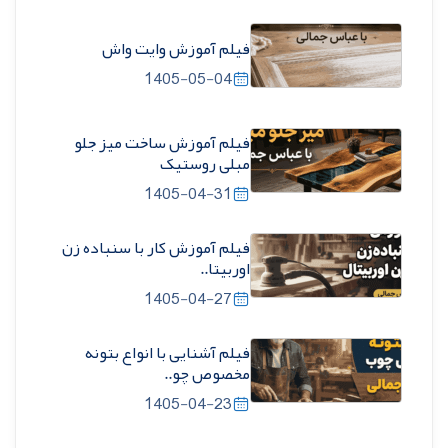
فیلم آموزش وایت واش
1405-05-04
فیلم آموزش ساخت میز جلو
مبلی روستیک
1405-04-31
فیلم آموزش کار با سنباده زن
اوربیتا..
1405-04-27
فیلم آشنایی با انواع بتونه
مخصوص چو..
1405-04-23