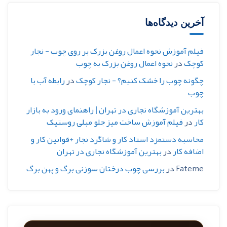
آخرین دیدگاه‌ها
فیلم آموزش نحوه اعمال روغن بزرک بر روی چوب - نجار
کوچک
در
نحوه اعمال روغن بزرک به چوب
چگونه چوب را خشک کنیم؟ - نجار کوچک
در
رابطه آب با
چوب
بهترین آموزشگاه نجاری در تهران | راهنمای ورود به بازار
کار
در
فیلم آموزش ساخت میز جلو مبلی روستیک
محاسبه دستمزد استاد کار و شاگرد نجار +قوانین کار و
اضافه کار
در
بهترین آموزشگاه نجاری در تهران
Fateme
در
بررسی چوب درختان سوزنی برگ و پهن برگ