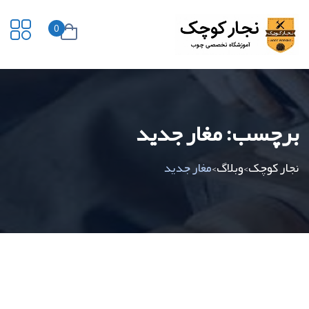
0
برچسب:
مغار جدید
نجار کوچک
وبلاگ
مغار جدید
>
>