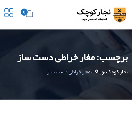
0
برچسب:
مغار خراطی دست ساز
نجار کوچک
وبلاگ
مغار خراطی دست ساز
>
>