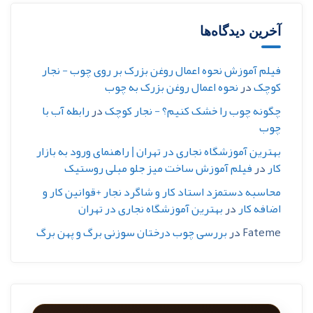
آخرین دیدگاه‌ها
فیلم آموزش نحوه اعمال روغن بزرک بر روی چوب - نجار
کوچک
در
نحوه اعمال روغن بزرک به چوب
چگونه چوب را خشک کنیم؟ - نجار کوچک
در
رابطه آب با
چوب
بهترین آموزشگاه نجاری در تهران | راهنمای ورود به بازار
کار
در
فیلم آموزش ساخت میز جلو مبلی روستیک
محاسبه دستمزد استاد کار و شاگرد نجار +قوانین کار و
اضافه کار
در
بهترین آموزشگاه نجاری در تهران
Fateme
در
بررسی چوب درختان سوزنی برگ و پهن برگ