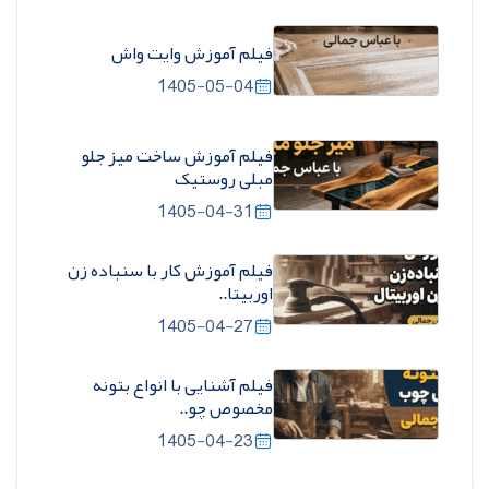
فیلم آموزش وایت واش
1405-05-04
فیلم آموزش ساخت میز جلو
مبلی روستیک
1405-04-31
فیلم آموزش کار با سنباده زن
اوربیتا..
1405-04-27
فیلم آشنایی با انواع بتونه
مخصوص چو..
1405-04-23