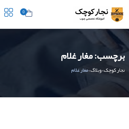
0
برچسب:
مغار غلام
نجار کوچک
وبلاگ
مغار غلام
>
>