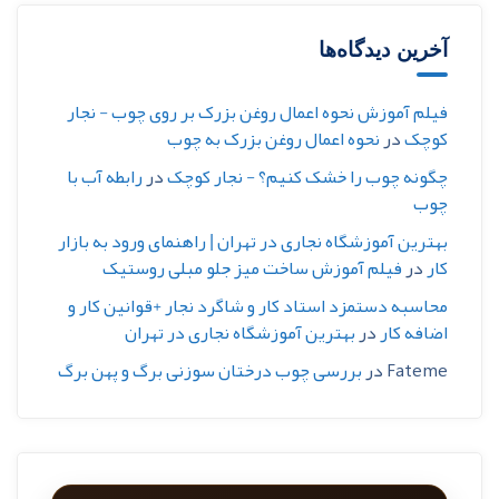
آخرین دیدگاه‌ها
فیلم آموزش نحوه اعمال روغن بزرک بر روی چوب - نجار
کوچک
در
نحوه اعمال روغن بزرک به چوب
چگونه چوب را خشک کنیم؟ - نجار کوچک
در
رابطه آب با
چوب
بهترین آموزشگاه نجاری در تهران | راهنمای ورود به بازار
کار
در
فیلم آموزش ساخت میز جلو مبلی روستیک
محاسبه دستمزد استاد کار و شاگرد نجار +قوانین کار و
اضافه کار
در
بهترین آموزشگاه نجاری در تهران
Fateme
در
بررسی چوب درختان سوزنی برگ و پهن برگ