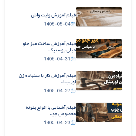
فیلم آموزش وایت واش
1405-05-04
فیلم آموزش ساخت میز جلو
مبلی روستیک
1405-04-31
فیلم آموزش کار با سنباده زن
اوربیتا..
1405-04-27
فیلم آشنایی با انواع بتونه
مخصوص چو..
1405-04-23