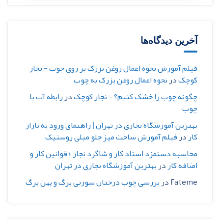
آخرین دیدگاه‌ها
فیلم آموزش نحوه اعمال روغن بزرک بر روی چوب - نجار
کوچک
در
نحوه اعمال روغن بزرک به چوب
چگونه چوب را خشک کنیم؟ - نجار کوچک
در
رابطه آب با
چوب
بهترین آموزشگاه نجاری در تهران | راهنمای ورود به بازار
کار
در
فیلم آموزش ساخت میز جلو مبلی روستیک
محاسبه دستمزد استاد کار و شاگرد نجار +قوانین کار و
اضافه کار
در
بهترین آموزشگاه نجاری در تهران
Fateme
در
بررسی چوب درختان سوزنی برگ و پهن برگ