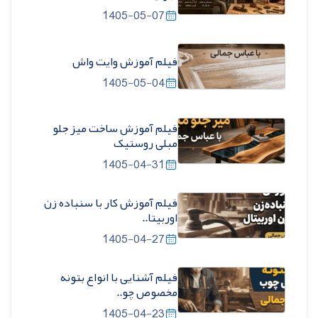
1405-05-07
فیلم آموزش وایت واش
1405-05-04
فیلم آموزش ساخت میز جلو
مبلی روستیک
1405-04-31
فیلم آموزش کار با سنباده زن
اوربیتا..
1405-04-27
فیلم آشنایی با انواع بتونه
مخصوص چو..
1405-04-23