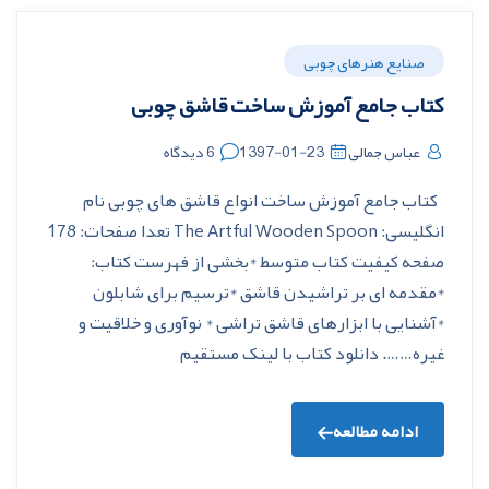
صنایع هنرهای چوبی
کتاب جامع آموزش ساخت قاشق چوبی
عباس جمالی
1397-01-23
6 دیدگاه
کتاب جامع آموزش ساخت انواع قاشق های چوبی نام
انگلیسی: The Artful Wooden Spoon تعدا صفحات: 178
صفحه کیفیت کتاب متوسط *بخشی از فهرست کتاب:
*مقدمه ای بر تراشیدن قاشق *ترسیم برای شابلون
*آشنایی با ابزارهای قاشق تراشی * نوآوری و خلاقیت و
غیره……. دانلود کتاب با لینک مستقیم
ادامه مطالعه