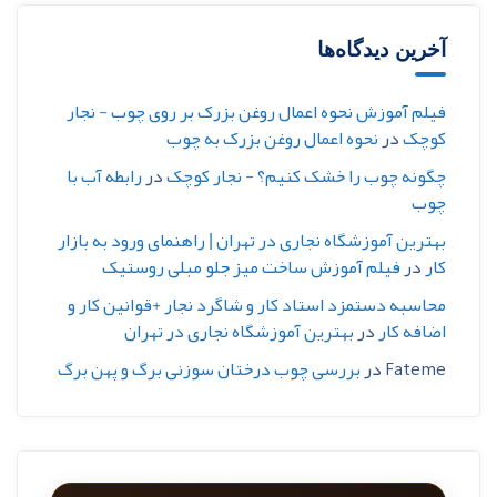
آخرین دیدگاه‌ها
فیلم آموزش نحوه اعمال روغن بزرک بر روی چوب - نجار
کوچک
در
نحوه اعمال روغن بزرک به چوب
چگونه چوب را خشک کنیم؟ - نجار کوچک
در
رابطه آب با
چوب
بهترین آموزشگاه نجاری در تهران | راهنمای ورود به بازار
کار
در
فیلم آموزش ساخت میز جلو مبلی روستیک
محاسبه دستمزد استاد کار و شاگرد نجار +قوانین کار و
اضافه کار
در
بهترین آموزشگاه نجاری در تهران
Fateme
در
بررسی چوب درختان سوزنی برگ و پهن برگ