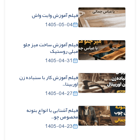
فیلم آموزش وایت واش
1405-05-04
فیلم آموزش ساخت میز جلو
مبلی روستیک
1405-04-31
فیلم آموزش کار با سنباده زن
اوربیتا..
1405-04-27
فیلم آشنایی با انواع بتونه
مخصوص چو..
1405-04-23