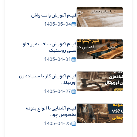
فیلم آموزش وایت واش
1405-05-04
فیلم آموزش ساخت میز جلو
مبلی روستیک
1405-04-31
فیلم آموزش کار با سنباده زن
اوربیتا..
1405-04-27
فیلم آشنایی با انواع بتونه
مخصوص چو..
1405-04-23