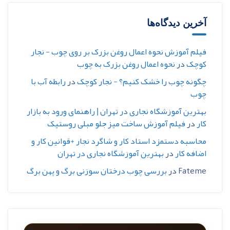
آخرین دیدگاه‌ها
فیلم آموزش نحوه اعمال روغن بزرک بر روی چوب - نجار
کوچک
در
نحوه اعمال روغن بزرک به چوب
چگونه چوب را خشک کنیم؟ - نجار کوچک
در
رابطه آب با
چوب
بهترین آموزشگاه نجاری در تهران | راهنمای ورود به بازار
کار
در
فیلم آموزش ساخت میز جلو مبلی روستیک
محاسبه دستمزد استاد کار و شاگرد نجار +قوانین کار و
اضافه کار
در
بهترین آموزشگاه نجاری در تهران
Fateme
در
بررسی چوب درختان سوزنی برگ و پهن برگ