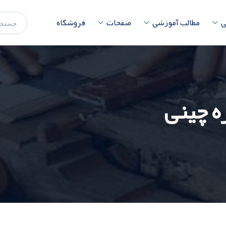
ی
مطالب آموزشی
صفحات
فروشگاه
ه چینی