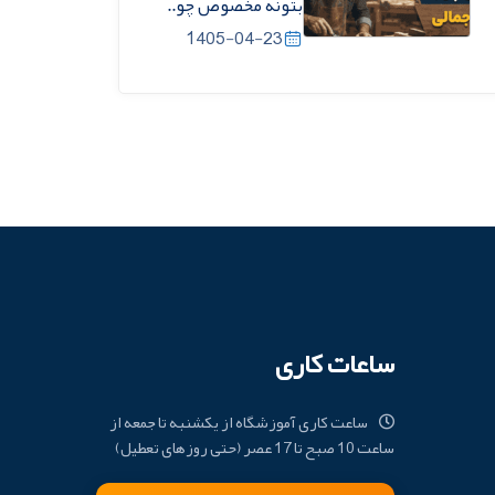
بتونه مخصوص چو..
1405-04-23
ساعات کاری
ساعت کاری آموزشگاه از یکشنبه تا جمعه از
ساعت 10 صبح تا 17 عصر (حتی روزهای تعطیل)