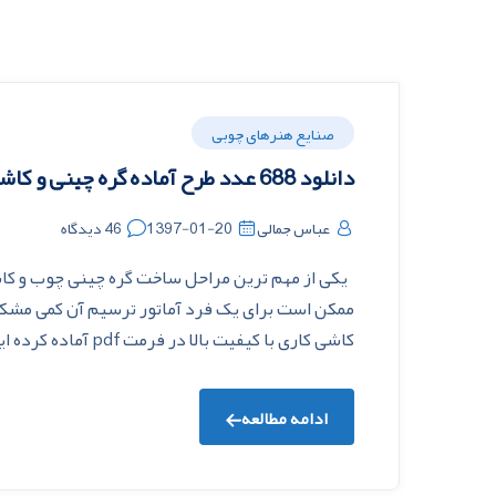
صنایع هنرهای چوبی
دانلود 688 عدد طرح آماده گره چینی و کاشی کاری
عباس جمالی
1397-01-20
46 دیدگاه
یکی از مهم ترین مراحل ساخت گره چینی چوب و ک
کاشی کاری با کیفیت بالا در فرمت pdf آماده کرده ایم که می […]
ادامه مطالعه