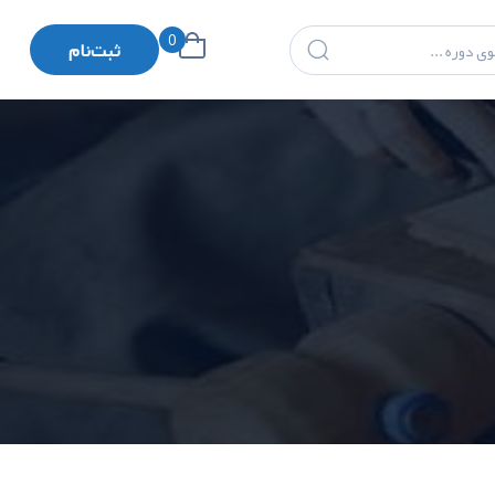
0
ثبت‌نام