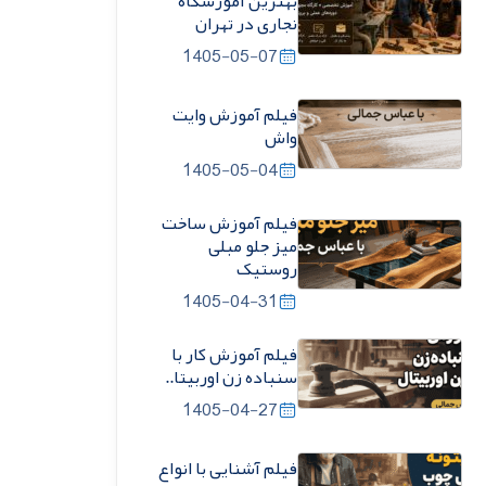
بهترین آموزشگاه
نجاری در تهران
1405-05-07
فیلم آموزش وایت
واش
1405-05-04
فیلم آموزش ساخت
میز جلو مبلی
روستیک
1405-04-31
فیلم آموزش کار با
سنباده زن اوربیتا..
1405-04-27
فیلم آشنایی با انواع