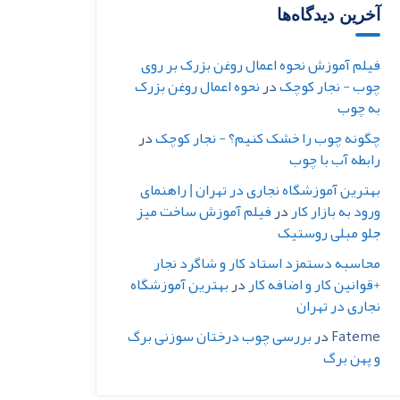
آخرین دیدگاه‌ها
فیلم آموزش نحوه اعمال روغن بزرک بر روی
چوب - نجار کوچک
در
نحوه اعمال روغن بزرک
به چوب
چگونه چوب را خشک کنیم؟ - نجار کوچک
در
رابطه آب با چوب
بهترین آموزشگاه نجاری در تهران | راهنمای
ورود به بازار کار
در
فیلم آموزش ساخت میز
جلو مبلی روستیک
محاسبه دستمزد استاد کار و شاگرد نجار
+قوانین کار و اضافه کار
در
بهترین آموزشگاه
نجاری در تهران
Fateme
در
بررسی چوب درختان سوزنی برگ
و پهن برگ