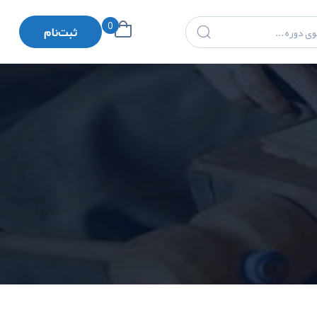
0
ثبت‌نام