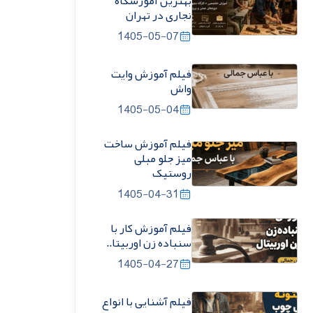
بهترین آموزشگاه
نجاری در تهران
1405-05-07
فیلم آموزش وایت
واش
1405-05-04
فیلم آموزش ساخت
میز جلو مبلی
روستیک
1405-04-31
فیلم آموزش کار با
سنباده زن اوربیتا..
1405-04-27
فیلم آشنایی با انواع