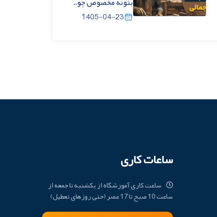
بتونه مخصوص چو..
1405-04-23
ساعات کاری
ساعت کاری آموزشگاه از یکشنبه تا جمعه از
ساعت 10 صبح تا 17 عصر (حتی روزهای تعطیل)