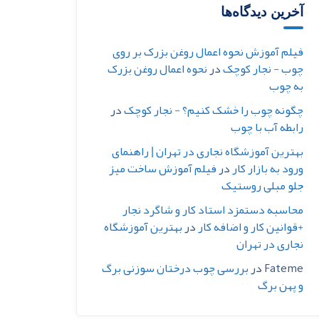
آخرین دیدگاه‌ها
فیلم آموزش نحوه اعمال روغن بزرک بر روی
چوب - نجار کوچک
در
نحوه اعمال روغن بزرک
به چوب
چگونه چوب را خشک کنیم؟ - نجار کوچک
در
رابطه آب با چوب
بهترین آموزشگاه نجاری در تهران | راهنمای
ورود به بازار کار
در
فیلم آموزش ساخت میز
جلو مبلی روستیک
محاسبه دستمزد استاد کار و شاگرد نجار
+قوانین کار و اضافه کار
در
بهترین آموزشگاه
نجاری در تهران
Fateme
در
بررسی چوب درختان سوزنی برگ
و پهن برگ