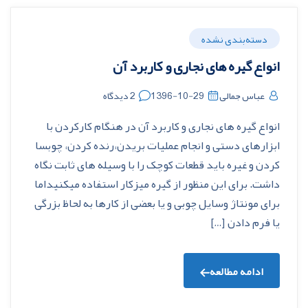
دسته‌بندی نشده
انواع گیره های نجاری و کاربرد آن
عباس جمالی
1396-10-29
2 دیدگاه
انواع گیره های نجاری و کاربرد آن در هنگام کارکردن با
ابزارهاى دستى و انجام عمليات بريدن،رنده کردن، چوبسا
کردن و غيره بايد قطعات کوچک را با وسيله هاى ثابت نگاه
داشت. براى اين منظور از گيره ميزکار استفاده میکنيداما
برای مونتاژ وسایل چوبی و یا بعضى از کارها به لحاظ بزرگى
يا فرم دادن […]
ادامه مطالعه