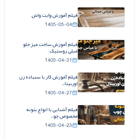
فیلم آموزش وایت واش
1405-05-04
فیلم آموزش ساخت میز جلو
مبلی روستیک
1405-04-31
فیلم آموزش کار با سنباده زن
اوربیتا..
1405-04-27
فیلم آشنایی با انواع بتونه
مخصوص چو..
1405-04-23