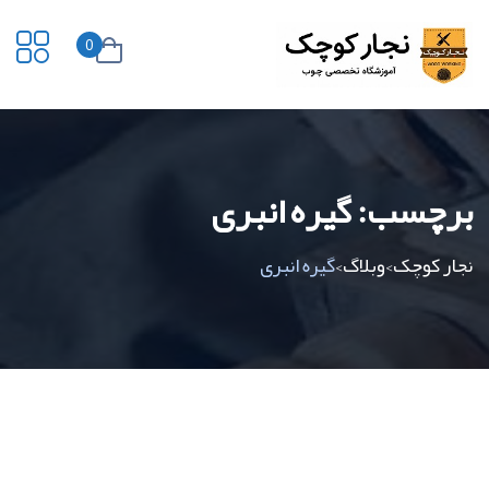
0
برچسب:
گیره انبری
نجار کوچک
وبلاگ
گیره انبری
>
>