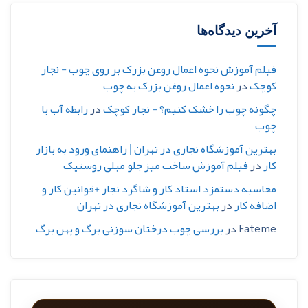
آخرین دیدگاه‌ها
فیلم آموزش نحوه اعمال روغن بزرک بر روی چوب - نجار
کوچک
در
نحوه اعمال روغن بزرک به چوب
چگونه چوب را خشک کنیم؟ - نجار کوچک
در
رابطه آب با
چوب
بهترین آموزشگاه نجاری در تهران | راهنمای ورود به بازار
کار
در
فیلم آموزش ساخت میز جلو مبلی روستیک
محاسبه دستمزد استاد کار و شاگرد نجار +قوانین کار و
اضافه کار
در
بهترین آموزشگاه نجاری در تهران
Fateme
در
بررسی چوب درختان سوزنی برگ و پهن برگ