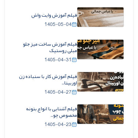
فیلم آموزش وایت واش
1405-05-04
فیلم آموزش ساخت میز جلو
مبلی روستیک
1405-04-31
فیلم آموزش کار با سنباده زن
اوربیتا..
1405-04-27
فیلم آشنایی با انواع بتونه
مخصوص چو..
1405-04-23