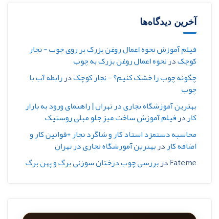
آخرین دیدگاه‌ها
فیلم آموزش نحوه اعمال روغن بزرک بر روی چوب - نجار
کوچک
در
نحوه اعمال روغن بزرک به چوب
چگونه چوب را خشک کنیم؟ - نجار کوچک
در
رابطه آب با
چوب
بهترین آموزشگاه نجاری در تهران | راهنمای ورود به بازار
کار
در
فیلم آموزش ساخت میز جلو مبلی روستیک
محاسبه دستمزد استاد کار و شاگرد نجار +قوانین کار و
اضافه کار
در
بهترین آموزشگاه نجاری در تهران
Fateme
در
بررسی چوب درختان سوزنی برگ و پهن برگ