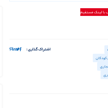
ب با لینک مستقیم
اشتراک گذاری :
 کودکان
جاری
ری