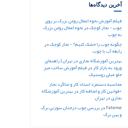
آخرین دیدگاه‌ها
فیلم آموزش نحوه اعمال روغن بزرک بر روی
چوب - نجار کوچک
در
نحوه اعمال روغن بزرک
به چوب
چگونه چوب را خشک کنیم؟ - نجار کوچک
در
رابطه آب با چوب
بهترین آموزشگاه نجاری در تهران | راهنمای
ورود به بازار کار
در
فیلم آموزش ساخت میز
جلو مبلی روستیک
محاسبه دستمزد استاد کار و شاگرد نجار
+قوانین کار و اضافه کار
در
بهترین آموزشگاه
نجاری در تهران
Fateme
در
بررسی چوب درختان سوزنی برگ
و پهن برگ