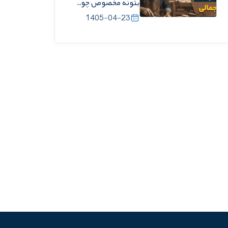
بتونه مخصوص چو..
1405-04-23