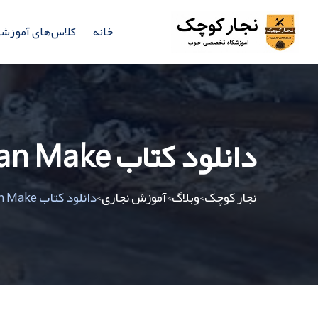
خانه
کلاس‌های آموزش
دانلود کتاب Arts & Crafts Furniture Anyone Can Make
نجار کوچک
وبلاگ
آموزش نجاری
دانلود کتاب Arts & Crafts Furniture Anyone Can Make
>
>
>