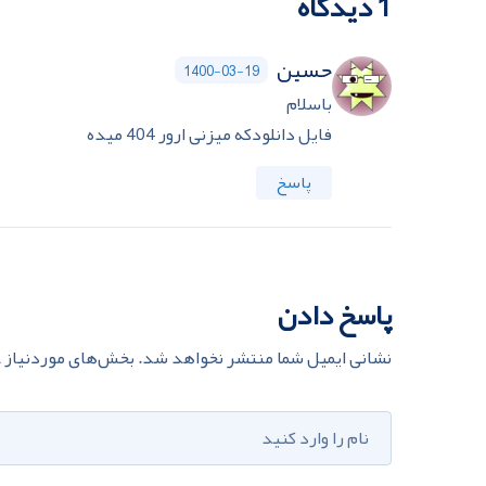
1 دیدگاه
حسین
1400-03-19
باسلام
فایل دانلودکه میزنی ارور 404 میده
پاسخ
پاسخ دادن
نشانی ایمیل شما منتشر نخواهد شد.
بخش‌های موردنیاز ع