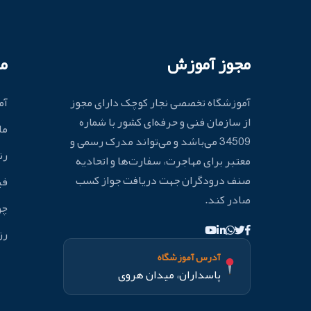
مجوز آموزش
م
آموزشگاه تخصصی نجار کوچک دارای مجوز
آم
از سازمان فنی و حرفه‌ای کشور با شماره
ما
34509 می‌باشد و می‌تواند مدرک رسمی و
رن
معتبر برای مهاجرت، سفارت‌ها و اتحادیه
صنف درودگران جهت دریافت جواز کسب
فی
صادر کند.
چو
رز
آدرس آموزشگاه
پاسداران، میدان هروی