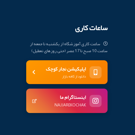
ساعات کاری
ساعت کاری آموزشگاه از یکشنبه تا جمعه از
ساعت 10 صبح تا 17 عصر (حتی روزهای تعطیل)
اپلیکیشن نجار کوچک
دانلود از کافه بازار
اینستاگرام ما
NAJJAREKOCHAK