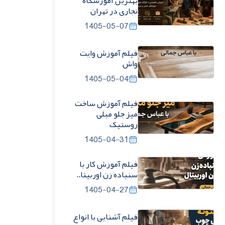
بهترین آموزشگاه
نجاری در تهران
1405-05-07
فیلم آموزش وایت
واش
1405-05-04
فیلم آموزش ساخت
میز جلو مبلی
روستیک
1405-04-31
فیلم آموزش کار با
سنباده زن اوربیتا..
1405-04-27
فیلم آشنایی با انواع