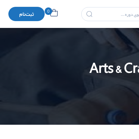
0
ثبت‌نام