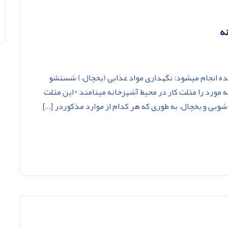
ه
ده انجام میشود: نگهداری مواد غذایی (یخچال،) شستشو
ه مورد را مثلث کار در محیط آشپزخانه مینامند *این مثلث
ی و یخچال، به طوری که هر کدام از موارد مذكوردر […]