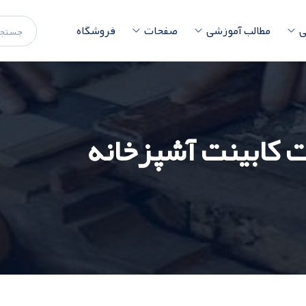
ی
مطالب آموزشی
صفحات
فروشگاه
کابینت آشپزخانه