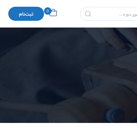
0
ثبت‌نام