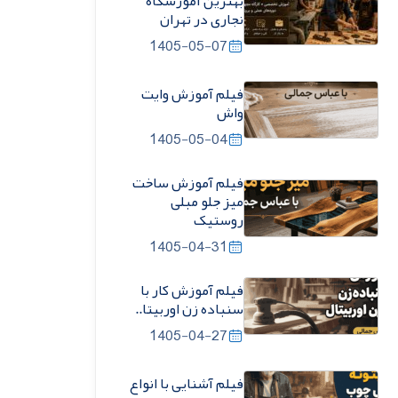
بهترین آموزشگاه
نجاری در تهران
1405-05-07
فیلم آموزش وایت
واش
1405-05-04
فیلم آموزش ساخت
میز جلو مبلی
روستیک
1405-04-31
فیلم آموزش کار با
سنباده زن اوربیتا..
1405-04-27
فیلم آشنایی با انواع