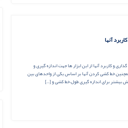
کاربرد آنها
اری و کاربرد آنها از اين ابزار ها جهت اندازه گيرى و
همچنين خط کشى کردن آنها بر اساس يکى از واحدهاى بين