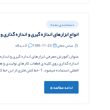
دسته‌بندی نشده
انواع ابزارهای اندازه گیری و اندازه گذاری و 
عباس جمالی
1396-11-23
2 دیدگاه
عنوان آموزش:معرفی ابزارهای اندازه گیری و اندازه گذ
اندازه گذارى روى کليه ى قطعات کارهاى توليدى و 
المللى استفاده میشود. 1-خط کش فلزی:از اين خط کش بيشتر براى اندازه گيرى طول،خط کشی و […]
ادامه مطالعه