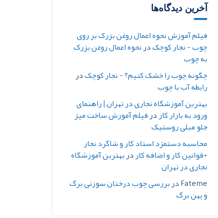
آخرین دیدگاه‌ها
فیلم آموزش نحوه اعمال روغن بزرک بر روی
چوب - نجار کوچک
در
نحوه اعمال روغن بزرک
به چوب
چگونه چوب را خشک کنیم؟ - نجار کوچک
در
رابطه آب با چوب
بهترین آموزشگاه نجاری در تهران | راهنمای
ورود به بازار کار
در
فیلم آموزش ساخت میز
جلو مبلی روستیک
محاسبه دستمزد استاد کار و شاگرد نجار
+قوانین کار و اضافه کار
در
بهترین آموزشگاه
نجاری در تهران
Fateme
در
بررسی چوب درختان سوزنی برگ
و پهن برگ