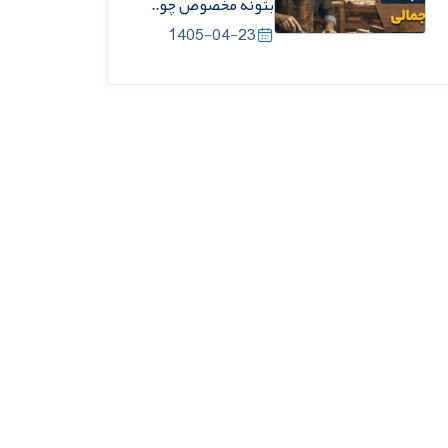
بتونه مخصوص چو..
1405-04-23