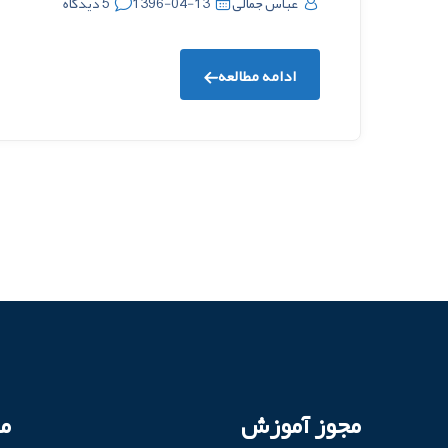
عباس جمالی
1396-04-13
5 دیدگاه
ادامه مطالعه
مجوز آموزش
م