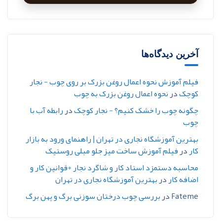
آخرین دیدگاه‌ها
فیلم آموزش نحوه اعمال روغن بزرک بر روی چوب - نجار
کوچک
در
نحوه اعمال روغن بزرک به چوب
چگونه چوب را خشک کنیم؟ - نجار کوچک
در
رابطه آب با
چوب
بهترین آموزشگاه نجاری در تهران | راهنمای ورود به بازار
کار
در
فیلم آموزش ساخت میز جلو مبلی روستیک
محاسبه دستمزد استاد کار و شاگرد نجار +قوانین کار و
اضافه کار
در
بهترین آموزشگاه نجاری در تهران
Fateme
در
بررسی چوب درختان سوزنی برگ و پهن برگ