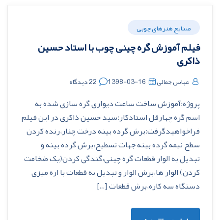
صنایع هنرهای چوبی
فیلم آموزش گره چینی چوب با استاد حسین
ذاکری
عباس جمالی
1398-03-16
22 دیدگاه
پروژه:آموزش ساخت ساعت دیواری گره سازی شده به
اسم گره چهارقل استادکار:سید حسین ذاکری در این فیلم
فراخواهیدگرفت:برش گرده بینه درخت چنار،رنده کردن
سطح نیمه گرده بینه جهات تسطیح،برش گرده بینه و
تبدیل به الوار قطعات گره چینی،گندگی کردن(یک ضخامت
کردن) الوار ها،برش الوار و تبدیل به قطعات با اره میزی
دستگاه سه کاره،برش قطعات […]