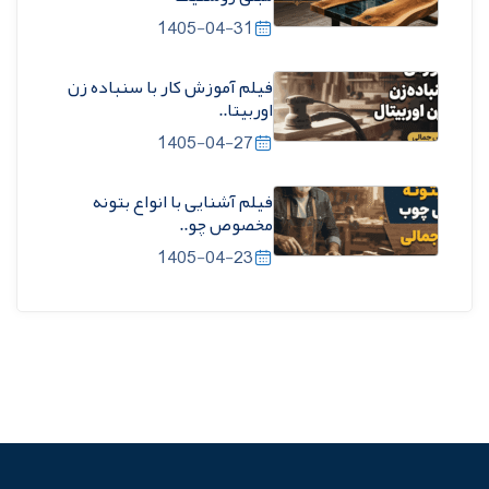
1405-04-31
فیلم آموزش کار با سنباده زن
اوربیتا..
1405-04-27
فیلم آشنایی با انواع بتونه
مخصوص چو..
1405-04-23