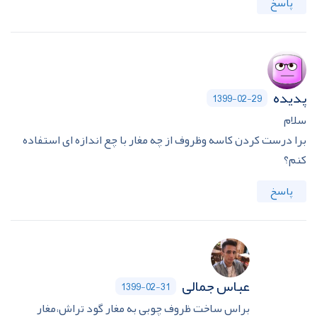
پاسخ
پدیده
1399-02-29
سلام
برا درست کردن کاسه وظروف از چه مغار با چع اندازه ای استفاده
کنم؟
پاسخ
عباس جمالی
1399-02-31
براس ساخت ظروف چوبی به مغار گود تراش،مغار