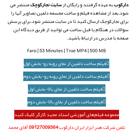
دارکوب
به عهده گرفتند و رایگان از
سایت نجارکوچک
منتشر می
شود.بعد از مشاهده فیلم و ساخت مجسمه دلفین،تصاویر آنها را
برای نجارکوچک ارسال کنید تا در سایت منتشر شود.برای پرسش
سوالات در هنگام یا قبل ساخت می توانید از طریق دیدگاه این
صفحه با مدرس در ارتباط باشید.
Farsi | 53 Minutes | True MP4 | 500 MB
فیلم ساخت دلفین از نمای روبه رو-بخش اول
فیلم ساخت دلفین از نمای روبه رو-بخش دوم
فیلم ساخت دلفین از نمای بالا-بخش اول
فیلم ساخت دلفین از نمای بالا-بخش دوم
مجموعه فیلم‌های آموزشی استاد مجید کارگر کلیک کنید
تلفن شرکت هنر ابزار ایران دارکوب
09127009364
آقای محمد