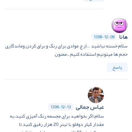
هانا
1398-12-08
سلام خسته نباشید …از چ موادی برای رنگ و براق کردن وماندگاری
حجم ها میتونیم استفاده کنیم ..ممنون
پاسخ
عباس جمالی
1398-12-13
سلام.اگر بخواهید برای مجسمه رنگ آمیزی کنید.یه
مقدار کیلر دوقلو با تینر 20 هزار رقیق کنید تا