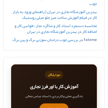
چوب
بهترین آموزشگاه نجاری در تهران | راهنمای ورود به بازار
کار
در
فیلم آموزش ساخت میز جلو مبلی روستیک
محاسبه دستمزد استاد کار و شاگرد نجار +قوانین کار و
اضافه کار
در
بهترین آموزشگاه نجاری در تهران
Fateme
در
بررسی چوب درختان سوزنی برگ و پهن برگ
دوره رایگان
آموزش کار با اور فرز نجاری
یادگیری عملی و کاربردی با استاد عباس جمالی