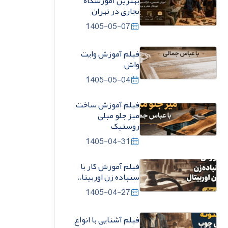
بهترین آموزشگاه
نجاری در تهران
1405-05-07
فیلم آموزش وایت
واش
1405-05-04
فیلم آموزش ساخت
میز جلو مبلی
روستیک
1405-04-31
فیلم آموزش کار با
سنباده زن اوربیتا..
1405-04-27
فیلم آشنایی با انواع