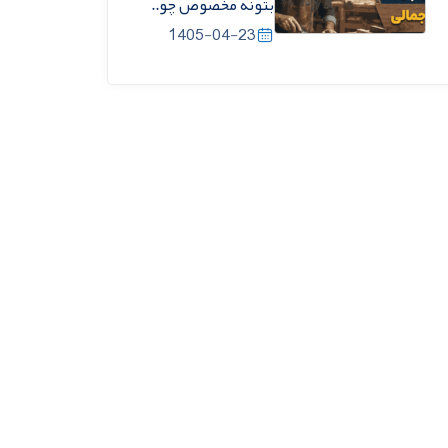
بتونه مخصوص چو..
1405-04-23