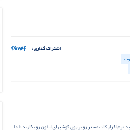
اشتراک گذاری :
وب
 نرم افزار كات مستر رو بر روي گوشيهاي ايفون رو بذاريد تا ما