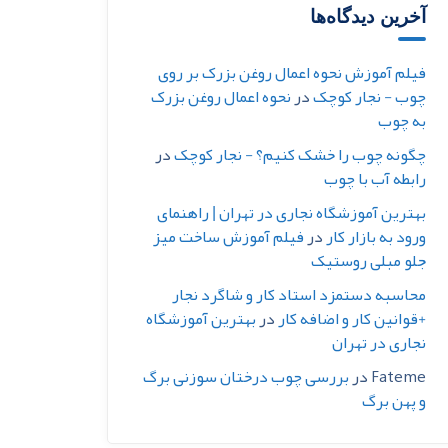
آخرین دیدگاه‌ها
فیلم آموزش نحوه اعمال روغن بزرک بر روی
چوب - نجار کوچک
در
نحوه اعمال روغن بزرک
به چوب
چگونه چوب را خشک کنیم؟ - نجار کوچک
در
رابطه آب با چوب
بهترین آموزشگاه نجاری در تهران | راهنمای
ورود به بازار کار
در
فیلم آموزش ساخت میز
جلو مبلی روستیک
محاسبه دستمزد استاد کار و شاگرد نجار
+قوانین کار و اضافه کار
در
بهترین آموزشگاه
نجاری در تهران
Fateme
در
بررسی چوب درختان سوزنی برگ
و پهن برگ