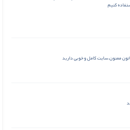
تفاده كنيم
اتون ممنون.سایت کامل و خوبی دارید
د