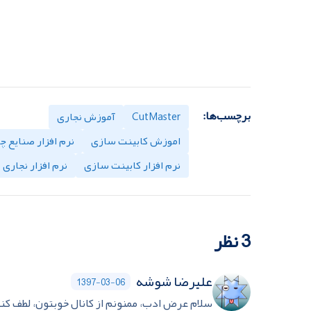
برچسب‌ها:
CutMaster
آموزش نجاری
اموزش کابینت سازی
نرم افزار صنایع چ
نرم افزار کابینت سازی
نرم افزار نجاری
3 نظر
عليرضا شوشه
1397-03-06
سلام عرض ادب، ممنونم از كانال خوبتون، لطف كنيد