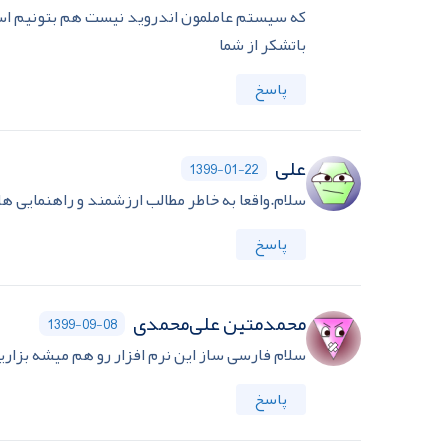
كه سيستم عاملمون اندرويد نيست هم بتونيم اس
باتشكر از شما
پاسخ
علی
1399-01-22
سلام.واقعا به خاطر مطالب ارزشمند و راهنمایی ه
پاسخ
محمدمتین علی‌محمدی
1399-09-08
سلام فارسی ساز این نرم افزار رو هم میشه بزاری
پاسخ