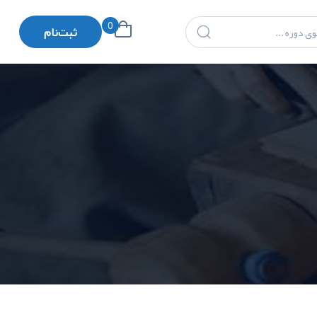
0
ثبت‌نام