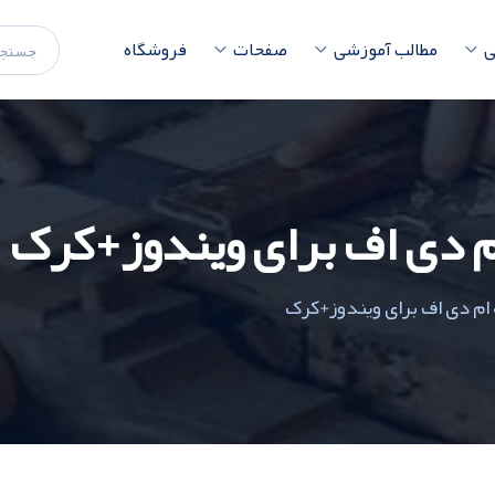
ی
مطالب آموزشی
صفحات
فروشگاه
ام دی اف برای ویندوز+کرک
 ام دی اف برای ویندوز+کرک