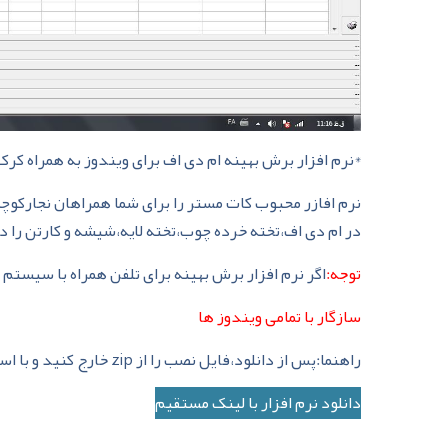
*نرم افزار برش بهینه ام دی اف برای ویندوز به همراه ک
نرم افازر محبوب کات مستر را برای شما همراهان نجارکوچک
در ام دی اف،تخته خرده چوب،تخته لایه،شیشه و کارتن را 
توجه:
اگر نرم افزار برش بهینه برای تلفن همراه با سیستم
سازگار با تمامی ویندوز ها
راهنما:پس از دانلود،فایل نصب را از zip خارج کنید و با استفاده از پوشه Key Gen نرم افزار را کرک کنید.
دانلود نرم افزار با لینک مستقیم