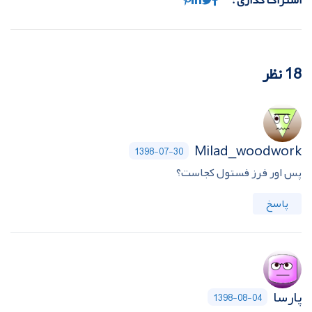
18 نظر
Milad_woodwork
1398-07-30
پس اور فرز فستول کجاست؟
پاسخ
پارسا
1398-08-04