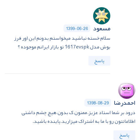
مسعود
1399-06-26
سلام خسته نباشید میخواستم بدونم این اور فرز
بوش مدل 1617evspk تو بازار ایرانم موجوده ؟
پاسخ
احمدرضا
1398-08-29
درود بر شما استاد عزیز.ممنون ک بدون هیچ چشم داشتی
اطلاعاتتون رو با ما به اشتراک میزارید.پاینده باشید.
پاسخ