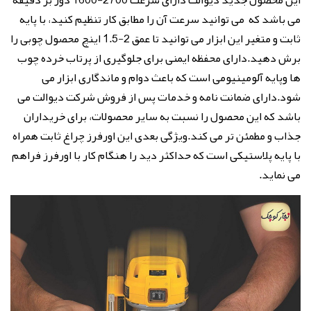
این محصول جدید دیوالت دارای سرعت 2700-1600 دور بر دقیقه
می باشد که می توانید سرعت آن را مطابق کار تنظیم کنید، با پایه
ثابت و متغیر این ابزار می توانید تا عمق 2-1.5 اینچ محصول چوبی را
برش دهید.دارای محفظه ایمنی برای جلوگیری از پرتاب خرده چوب
ها وپایه آلومینیومی است که باعث دوام و ماندگاری ابزار می
شود.دارای ضمانت نامه و خدمات پس از فروش شرکت دیوالت می
باشد که این محصول را نسبت به سایر محصولات، برای خریداران
جذاب و مطمئن تر می کند.ویژگی بعدی این اورفرز چراغ ثابت همراه
با پایه پلاستیکی است که حداکثر دید را هنگام کار با اورفرز فراهم
می نماید.