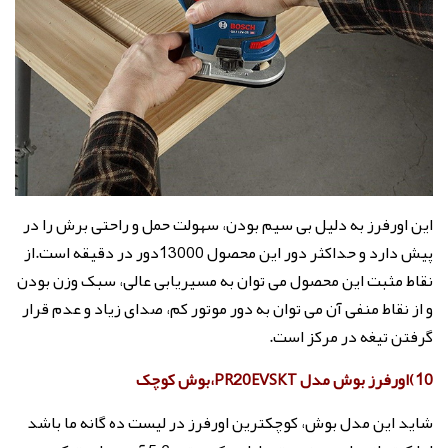
این اورفرز به دلیل بی سیم بودن، سهولت حمل و راحتی برش را در
پیش دارد و حداکثر دور این محصول 13000دور در دقیقه است.
از
نقاط مثبت این محصول می توان به مسیریابی عالی، سبک وزن بودن
و از نقاط منفی آن می توان به دور موتور کم، صدای زیاد و عدم قرار
گرفتن تیغه در مرکز است.
10)اورفرز بوش مدل PR20EVSKT،بوش کوچک
شاید این مدل بوش، کوچکترین اورفرز در لیست ده گانه ما باشد