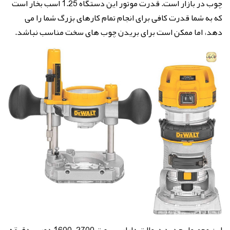
چوب در بازار است. قدرت موتور این دستگاه 1.25 اسب بخار است
که به شما قدرت کافی برای انجام تمام کارهای بزرگ شما را می
دهد، اما ممکن است برای بریدن چوب های سخت مناسب نباشد.