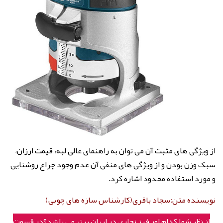
از ویژگی های مثبت آن می توان به راهنمای عالی لبه، قیمت ارزان،
سبک وزن بودن و از ویژگی های منفی آن عدم وجود چراغ روشنایی
و مورد استفاده محدود اشاره کرد.
نویسنده متن:سجاد باقری(کارشناس سازه های چوبی)
از نظر شما کدام اور فرز نجاری در ایران برتر می باشد؟در قسمت