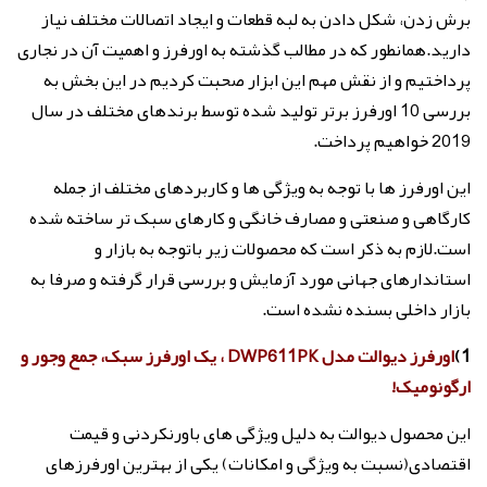
برش زدن، شکل دادن به لبه قطعات و ایجاد اتصالات مختلف نیاز
دارید.همانطور که در مطالب گذشته به
اورفرز و اهمیت آن
در نجاری
پرداختیم و از نقش مهم این ابزار صحبت کردیم در این بخش به
بررسی 10 اورفرز برتر تولید شده توسط برندهای مختلف در سال
2019 خواهیم پرداخت.
این اورفرز ها با توجه به ویژگی ها و کاربردهای مختلف از جمله
کارگاهی و صنعتی و مصارف خانگی و کارهای سبک تر ساخته شده
است.لازم به ذکر است که محصولات زیر باتوجه به بازار و
استاندارهای جهانی مورد آزمایش و بررسی قرار گرفته و صرفا به
بازار داخلی بسنده نشده است.
1)
اورفرز دیوالت مدل DWP611PK ، یک اورفرز سبک، جمع وجور و
ارگونومیک!
این محصول دیوالت به دلیل ویژگی های باورنکردنی و قیمت
اقتصادی(نسبت به ویژگی و امکانات) یکی از بهترین اورفرزهای