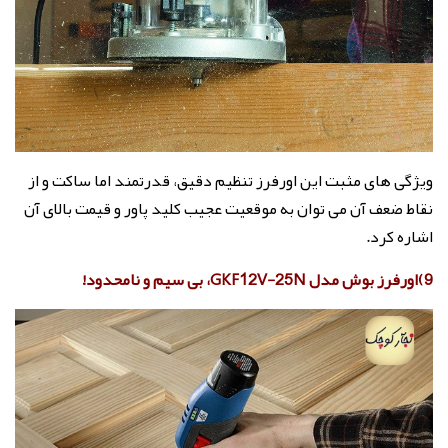
ویژگی های مثبت این اورفرز تنظیم دقیق، قدرتمند اما ساکت و از
نقاط ضعف آن می توان به موقعیت عجیب کلید پاور و قیمت بالای آن
اشاره کرد.
9)اورفرز بوش مدل GKF12V-25N، بی سیم و نامحدود!