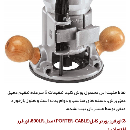
نقاط مثبت این محصول بوش کلید تنظیمات 6 سرعته،تنظیم دقیق
عمق برش، دسته های مناسب و دوام بدنه است و هنوز بازخورد
منفی توسط مشتریان ثبت نشده.
3)اورفرز پورتر کابل(PORTER-CABLE) مدل 690LR، اورفرز
اقتصادی!