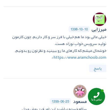
میرزایی
1398-10-10
خیلی عالی بود ما هم خیلی با فرز سر و کار داریم. چون کارمون
تولید سرویس خواب نوزاد هست.
خوشحال میشم که کارهای ما رو ببینید و نظرتون رو بدونیم.
https://www.aramchoob.com/
پاسخ
مسعود
1399-06-25
سلام خسته نباشید این اور فرز بوش مدل