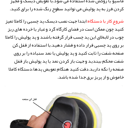
ماسیو یا روکش شده استفاده می شود.با تعویض دیسک و مجهز
کردن فرز به پد پولیش می توانید سطوح رنگ شده را براق کنید.
شروع کار با دستگاه:
ابتدا جهت نصب دیسک،پد چسبی را کاملا تمیز
کنید چون ممکن است در فضای کارگاه گرد و غبار یا خرده های ریز
چوب در لابه‌لای این پد چسب قرار گرفته باشند و پد پولیش را کاملا
بر روی پد چسبی قرار داده و فشار دهید.با استفاده از قفل کن
صفحه،شفت را ثابت کنید و پد پولیش یا نمد سنباده را بر روی
شفت محکم ببندید و جهت باز کردن نمد یا پد پولیش باز قفل
صفحه را نگه دارید.دقت کنید هنگام تعویض پدها،دستگاه کاملا
خاموش و از پریز برق جدا شده باشد.