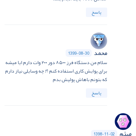
پاسخ
محمد
1399-08-30
سلام من دستگاه فرز ۸۵۰۰ دور ۲۰۰ وات دارم ایا میشه
برای پوایش کاری استفاده کنم ؟! چه وسایلی نیاز دارم
که بتونم باهاش پولیش بدم
پاسخ
میثم
1398-11-02