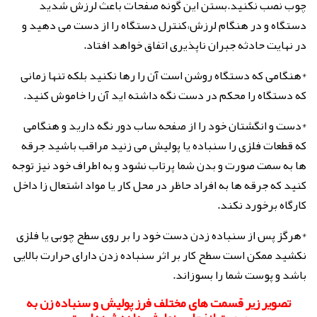
چوب نصب نکنید.بستن این گونه صفحات باعث لرزش شدید
دستگاه و در هنگام لرزش،کنترل دستگاه را از دست می دهید و
در نهایت حادثه جبران ناپذیری اتفاق خواهد افتاد.
*هنگامی که دستگاه روشن است آن را رها نکنید بلکه تنها زمانی
که دستگاه را محکم در دست نگه داشته اید آن را خاموش کنید.
*دست و انگشتان خود را از صفحه ساب دور نگه دارید و هنگامی
که قطعات فلزی را سنباده یا پولیش می زنید مراقب باشید جرقه
ها به سمت صورت و بدن شما پرتاب نشود و به اطراف خود نیز توجه
کنید که جرقه ها به افراد حاظر در محل کار یا مواد اشتعال زا داخل
کارگاه برخورد نکند.
*هرگز پس از سنباده زدن دست خود را بر روی سطح چوبی یا فلزی
نکشید ممکن است سطح کار بر اثر سنباده زدن دارای حرارت بالایی
باشد و پوست شما را بسوزاند.
تصویر زیر قسمت های مختلف فرز پولیش و سنباده زن به