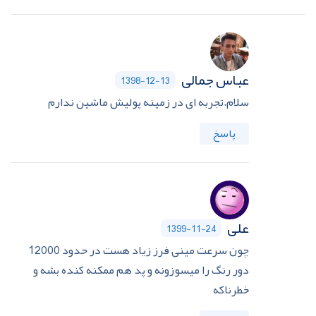
عباس جمالی
1398-12-13
سلام.تجربه ای در زمینه پولیش ماشین ندارم
پاسخ
علی
1399-11-24
چون سرعت مینی فرز زیاد هست در حدود 12000
دور رنگ را میسوزونه و پد هم ممکنه کنده بشه و
خطرناکه