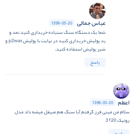
عباس جمالی
1398-05-20
شما یک دستگاه سنگ سنباده خریداری کنید.نمد و
پد پولیش خریداری کنید در نهایت با پولیش p2wax و
شیر پولیش استفاده کنید.
پاسخ
اعظم
1398-05-20
سلام من مینی فرز گرفتم آیا سنگ هم صیقل میشه داد مدل
رونیک 3120
پاسخ