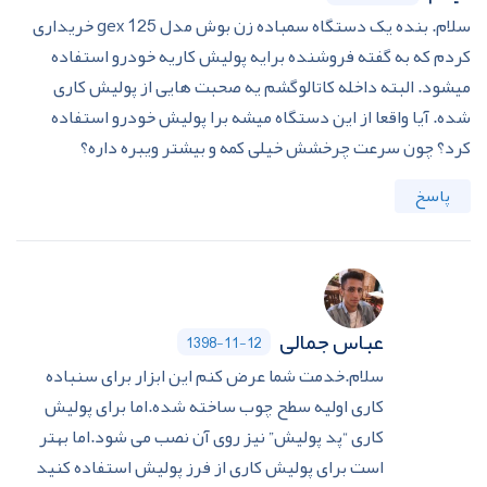
سلام. بنده یک دستگاه سمباده زن بوش مدل gex 125 خریداری
کردم که به گفته فروشنده برایه پولیش کاریه خودرو استفاده
میشود. البته داخله کاتالوگشم یه صحبت هایی از پولیش کاری
شده. آیا واقعا از این دستگاه میشه برا پولیش خودرو استفاده
کرد؟ چون سرعت چرخشش خیلی کمه و بیشتر ویبره داره؟
پاسخ
عباس جمالی
1398-11-12
سلام.خدمت شما عرض کنم این ابزار برای سنباده
کاری اولیه سطح چوب ساخته شده.اما برای پولیش
کاری “پد پولیش” نیز روی آن نصب می شود.اما بهتر
است برای پولیش کاری از فرز پولیش استفاده کنید