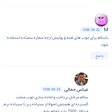
M
1398-09-22
باسلام برای چوب های لمبه و پولیش ازچه شماره سمباده استفاده
شود
پاسخ
عباس جمالی
1398-09-23
سلام.مراحل پرداخت و اماده سازی چوب مبحث
گسترده ای هستش.اصولا از سنباده زبر تا سنباده نرم
حداقل 1000 باید انجام بشه