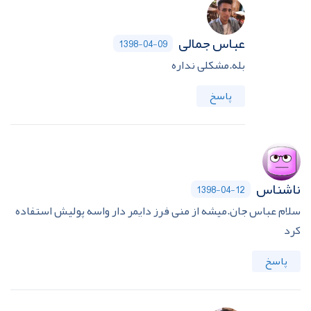
عباس جمالی
1398-04-09
بله.مشکلی نداره
پاسخ
ناشناس
1398-04-12
سلام عباس جان.میشه از منی فرز دایمر دار واسه پولیش استفاده
کرد
پاسخ