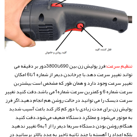
تنظیم سرعت:
فرز پولیش زن بین 690تا3800دور بر دقیقه می
تواند تغییر سرعت دهد.با چرخاندن دیمر از شماره 1تا6 امکان
تغییر سرعت وجود دارد و همان طور که مشخص است بیشترین
سرعت شماره 6 و کمترین سرعت شماره1می باشد.دقت کنید تغییر
سرعت دیسک را می توانید در حالت روشن هم انجام دهید.اگر فرز
پولیش زن برای مدت زیادی با دور کم کار کند باعث آسیب شدید
به موتور می‌شود و عملکرد دستگاه ضعیف می‌شود.دقت کنید
هنگام روشن بودن دستگاه سریعا دیمر را از 1به6 تغییر ندهید
بلکه اعداد را آهسته با چند ثانیه تاخیر به عدد بالاتر برسانید در