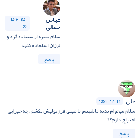
عباس
1403-04-
جمالی
22
سلام بهتره از سنباده گرد و
لرزان استفاده کنید
پاسخ
علی
1398-12-11
سلام میخوام بدنه ماشینمو با مینی فرز پولیش بکشم .چه چیزایی
احتیاج دارم؟؟
پاسخ