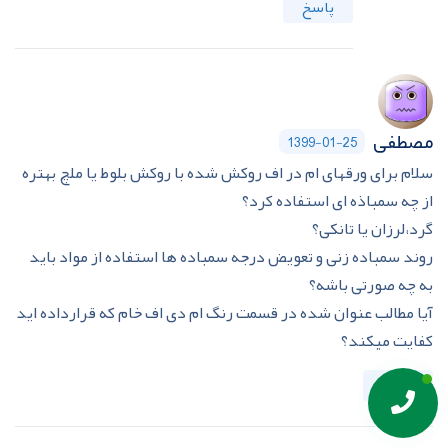
پاسخ
مصطفی
1399-01-25
سلام برای ورقهای ام در اف روکش شده با روکش بلوط یا ملچ بهتره
از چه سمباذه ای استفاده کرد؟
گرد،لرزان یا تانکی؟
روند سمباده زنی و تعویض درجه سمباده ها استفاده از مواد باید
به چه صورتی باشه؟
آیا مطالب عنوان شده در قسمت رنگ ام دی اف خام که قرارداده اید
کفایت میکند؟
پاسخ