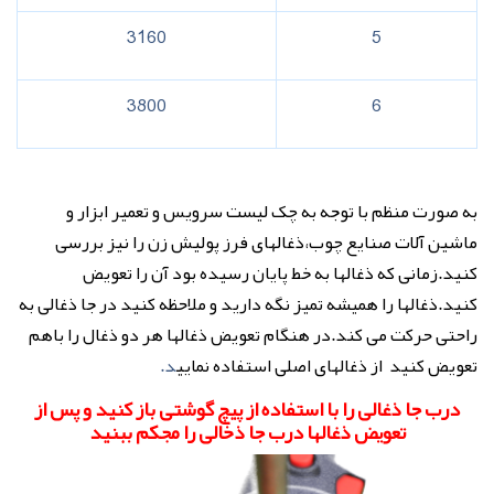
3160
5
3800
6
به صورت منظم با توجه به چک لیست سرویس و تعمیر ابزار و
ماشین آلات صنایع چوب،ذغالهای فرز پولیش زن را نیز بررسی
کنید.زمانی که ذغالها به خط پایان رسیده بود آن را تعویض
کنید.ذغالها را همیشه تمیز نگه دارید و ملاحظه کنید در جا ذغالی به
راحتی حرکت می کند.در هنگام تعویض ذغالها هر دو ذغال را باهم
تعویض کنید از ذغالهای اصلی استفاده نمایی
د.
درب جا ذغالی را با استفاده از پیچ گوشتی باز کنید و پس از
تعویض ذغالها درب جا ذخالی را مجکم ببنید